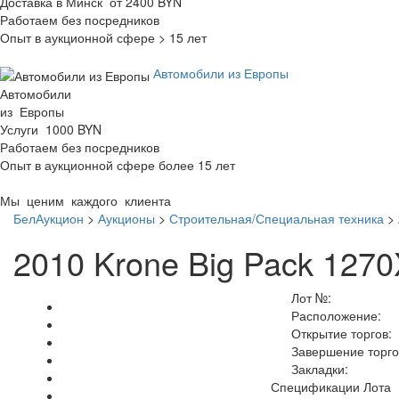
Доставка в Минск от 2400 BYN
Работаем без посредников
Опыт в аукционной сфере > 15 лет
Автомобили из Европы
Автомобили
из Европы
Услуги 1000 BYN
Работаем без посредников
Опыт в аукционной сфере более 15 лет
Мы ценим каждого клиента
БелАукцион
>
Аукционы
>
Строительная/Специальная техника
>
2010 Krone Big Pack 127
Лот №:
Расположение:
Открытие торгов:
Завершение торго
Закладки:
Спецификации Лота