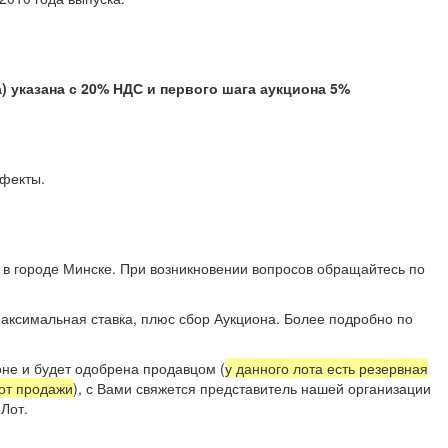
казана с 20% НДС и первого шага аукциона 5%
е дефекты.
 в городе Минске. При возникновении вопросов обращайтесь по
аксимальная ставка, плюс сбор Аукциона. Более подробно по
не и будет одобрена продавцом (
у данного лота есть резервная
 от продажи
), с Вами свяжется представитель нашей организации
Лот.