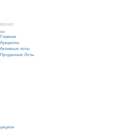
МЕНЮ
Главная
Аукционы
Активные лоты
Проданные Лоты
н
Аукцион