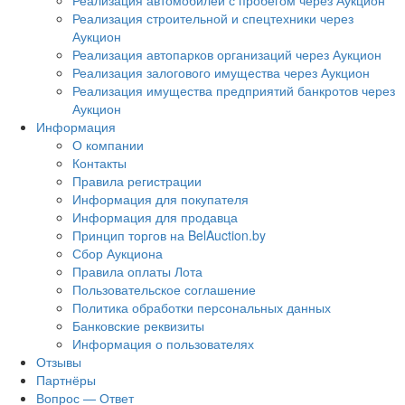
Реализация автомобилей с пробегом через Аукцион
Реализация строительной и спецтехники через
Аукцион
Реализация автопарков организаций через Аукцион
Реализация залогового имущества через Аукцион
Реализация имущества предприятий банкротов через
Аукцион
Информация
О компании
Контакты
Правила регистрации
Информация для покупателя
Информация для продавца
Принцип торгов на BelAuction.by
Сбор Аукциона
Правила оплаты Лота
Пользовательское соглашение
Политика обработки персональных данных
Банковские реквизиты
Информация о пользователях
Отзывы
Партнёры
Вопрос — Ответ