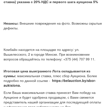
ставка) указана с 20% НДС и первого шага аукциона 5%
Нюансы:
Внешние повреждения на фото. Возможны скрытые
дефекты.
Комбайн находится на площадке по адресу: ул.
Вышелесского, 2 в городе Минске. При возникновении
вопросов обращайтесь по телефону: +375 (44) 707 99 11.
Итоговая цена выигранного Лота складывается из
суммы:
максимальная ставка, плюс сбор Аукциона. Более
подробно по данной ссылке -
https://belauction.by/sbor-
auktsiona.
Если Ваша максимальная ставка принесет Вам победу на
Аукционе и будет одобрена продавцом, с Вами свяжется
представитель нашей организации для последующей оплаты
и оформления прав собственности на Лот.