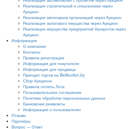
Реализация автомобилей с пробегом через Аукцион
Реализация строительной и спецтехники через
Аукцион
Реализация автопарков организаций через Аукцион
Реализация залогового имущества через Аукцион
Реализация имущества предприятий банкротов через
Аукцион
Информация
О компании
Контакты
Правила регистрации
Информация для покупателя
Информация для продавца
Принцип торгов на BelAuction.by
Сбор Аукциона
Правила оплаты Лота
Пользовательское соглашение
Политика обработки персональных данных
Банковские реквизиты
Информация о пользователях
Отзывы
Партнёры
Вопрос — Ответ