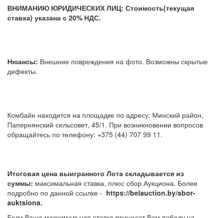
ВНИМАНИЮ ЮРИДИЧЕСКИХ ЛИЦ: Стоимость(текущая
ставка) указана с 20% НДС.
Нюансы:
Внешние повреждения на фото. Возможны скрытые
дефекты.
Комбайн находится на площадке по адресу: Минский район,
Папернянский сельсовет, 45/1. При возникновении вопросов
обращайтесь по телефону: +375 (44) 707 99 11.
Итоговая цена выигранного Лота складывается из
суммы:
максимальная ставка, плюс сбор Аукциона. Более
подробно по данной ссылке -
https://belauction.by/sbor-
auktsiona.
Если Ваша максимальная ставка принесет Вам победу на