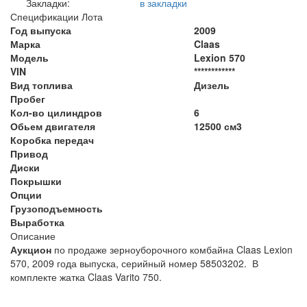
Закладки:
в закладки
Спецификации Лота
Год выпуска
2009
Марка
Claas
Модель
Lexion 570
VIN
************
Вид топлива
Дизель
Пробег
Кол-во цилиндров
6
Обьем двигателя
12500 см3
Коробка передач
Привод
Диски
Покрышки
Опции
Грузоподъемность
Выработка
Описание
Аукцион
по продаже зерноуборочного комбайна Claas Lexion
570, 2009 года выпуска, серийный номер 58503202. В
комплекте жатка Claas Varito 750.