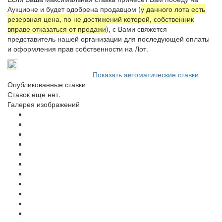
Аукционе и будет одобрена продавцом (
у данного лота есть
резервная цена, по не достижений которой, собственник
вправе отказаться от продажи
), с Вами свяжется
представитель нашей организации для последующей оплаты
и оформления прав собственности на Лот.
Показать автоматические ставки
Опубликованные ставки
Ставок еще нет.
Галерея изображений