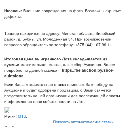
Нюансы:
Внешние повреждения на фото. Возможны скрытые
дефекты.
Трактор находится по адресу: Минская область, Вилейский
район, д. Бубны, ул. Молодежная 34. При возникновении
вопросов обращайтесь по телефону: +375 (44) 107 99 11.
Итоговая цена выигранного Лота складывается из
суммы:
максимальная ставка, плюс сбор Аукциона. Более
подробно по данной ссылке -
https://belauction.by/sbor-
auktsiona.
Если Ваша максимальная ставка принесет Вам победу на
Аукционе и будет одобрена продавцом, с Вами свяжется
представитель нашей организации для последующей оплаты
и оформления прав собственности на Лот.
Метки:
МТЗ
,
Показать автоматические ставки