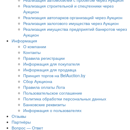
Реализация автомобилей с пробегом через Аукцион
Реализация строительной и спецтехники через
Аукцион
Реализация автопарков организаций через Аукцион
Реализация залогового имущества через Аукцион
Реализация имущества предприятий банкротов через
Аукцион
Информация
О компании
Контакты
Правила регистрации
Информация для покупателя
Информация для продавца
Принцип торгов на BelAuction.by
Сбор Аукциона
Правила оплаты Лота
Пользовательское соглашение
Политика обработки персональных данных
Банковские реквизиты
Информация о пользователях
Отзывы
Партнёры
Вопрос — Ответ