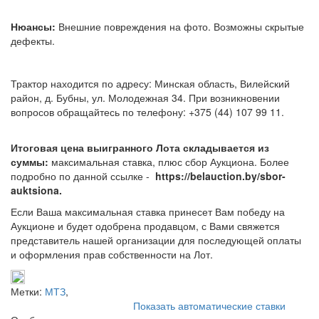
Нюансы:
Внешние повреждения на фото. Возможны скрытые
дефекты.
Трактор находится по адресу: Минская область, Вилейский
район, д. Бубны, ул. Молодежная 34. При возникновении
вопросов обращайтесь по телефону: +375 (44) 107 99 11.
Итоговая цена выигранного Лота складывается из
суммы:
максимальная ставка, плюс сбор Аукциона. Более
подробно по данной ссылке -
https://belauction.by/sbor-
auktsiona.
Если Ваша максимальная ставка принесет Вам победу на
Аукционе и будет одобрена продавцом, с Вами свяжется
представитель нашей организации для последующей оплаты
и оформления прав собственности на Лот.
Метки:
МТЗ
,
Показать автоматические ставки