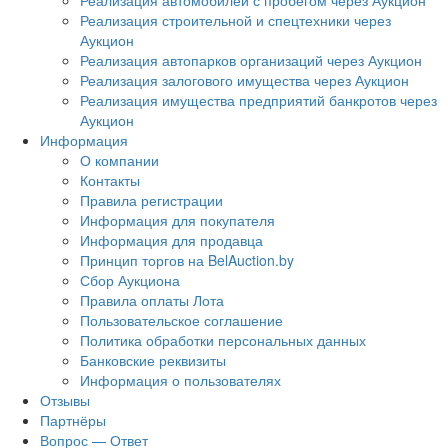
Реализация автомобилей с пробегом через Аукцион
Реализация строительной и спецтехники через
Аукцион
Реализация автопарков организаций через Аукцион
Реализация залогового имущества через Аукцион
Реализация имущества предприятий банкротов через
Аукцион
Информация
О компании
Контакты
Правила регистрации
Информация для покупателя
Информация для продавца
Принцип торгов на BelAuction.by
Сбор Аукциона
Правила оплаты Лота
Пользовательское соглашение
Политика обработки персональных данных
Банковские реквизиты
Информация о пользователях
Отзывы
Партнёры
Вопрос — Ответ