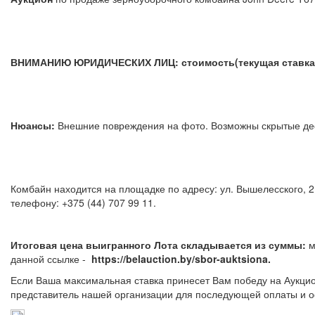
ВНИМАНИЮ ЮРИДИЧЕСКИХ ЛИЦ: стоимость(текущая ставка) у
Нюансы:
Внешние повреждения на фото. Возможны скрыты
Комбайн находится на площадке по адресу: ул. Вышелесского, 2
телефону: +375 (44) 707 99 11.
Итоговая цена выигранного Лота складывается из суммы:
м
данной ссылке -
https://belauction.by/sbor-auktsiona.
Если Ваша максимальная ставка принесет Вам победу на Аукцио
представитель нашей организации для последующей оплаты и о