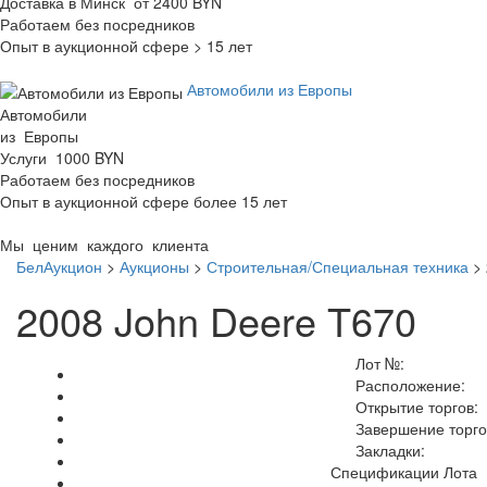
Доставка в Минск от 2400 BYN
Работаем без посредников
Опыт в аукционной сфере > 15 лет
Автомобили из Европы
Автомобили
из Европы
Услуги 1000 BYN
Работаем без посредников
Опыт в аукционной сфере более 15 лет
Мы ценим каждого клиента
БелАукцион
>
Аукционы
>
Строительная/Специальная техника
>
2008 John Deere T670
Лот №:
Расположение:
Открытие торгов:
Завершение торго
Закладки:
Спецификации Лота