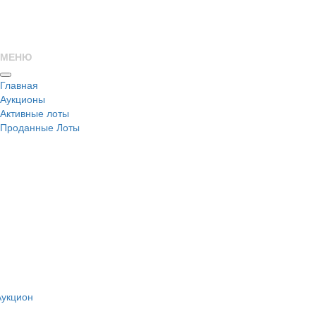
МЕНЮ
Главная
Аукционы
Активные лоты
Проданные Лоты
н
Аукцион