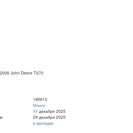
2008 John Deere T670
190610
Минск
11 декабря 2025
в:
29 декабря 2025
в закладки