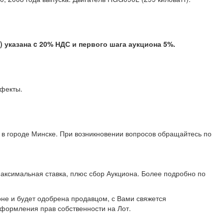
казана c 20% НДС и первого шага аукциона 5%.
е дефекты.
 в городе Минске. При возникновении вопросов обращайтесь по
аксимальная ставка, плюс сбор Аукциона. Более подробно по
не и будет одобрена продавцом, с Вами свяжется
формления прав собственности на Лот.