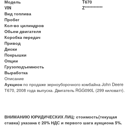
Модель
T670
VIN
Z************
Вид топлива
Пробег
Кол-во цилиндров
Обьем двигателя
Коробка передач
Привод
Диски
Покрышки
Опции
Грузоподъемность
Выработка
Описание
Аукцион
по продаже зерноуборочного комбайна John Deere
Т670, 2008 года выпуска. Двигатель RGG090L (299 киловатт).
ВНИМАНИЮ ЮРИДИЧЕСКИХ ЛИЦ: стоимость(текущая
ставка) указана c 20% НДС и первого шага аукциона 5%.