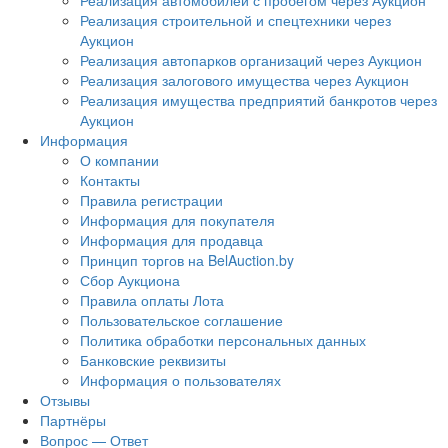
Реализация автомобилей с пробегом через Аукцион
Реализация строительной и спецтехники через
Аукцион
Реализация автопарков организаций через Аукцион
Реализация залогового имущества через Аукцион
Реализация имущества предприятий банкротов через
Аукцион
Информация
О компании
Контакты
Правила регистрации
Информация для покупателя
Информация для продавца
Принцип торгов на BelAuction.by
Сбор Аукциона
Правила оплаты Лота
Пользовательское соглашение
Политика обработки персональных данных
Банковские реквизиты
Информация о пользователях
Отзывы
Партнёры
Вопрос — Ответ