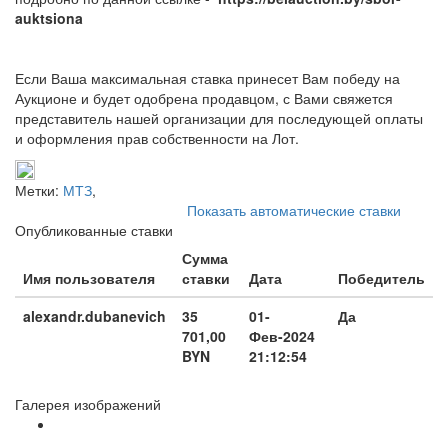
auktsiona
Если Ваша максимальная ставка принесет Вам победу на
Аукционе и будет одобрена продавцом, с Вами свяжется
представитель нашей организации для последующей оплаты
и оформления прав собственности на Лот.
Метки:
МТЗ
,
Показать автоматические ставки
Опубликованные ставки
Сумма
Имя пользователя
ставки
Дата
Победитель
alexandr.dubanevich
35
01-
Да
701,00
Фев-2024
BYN
21:12:54
Галерея изображений