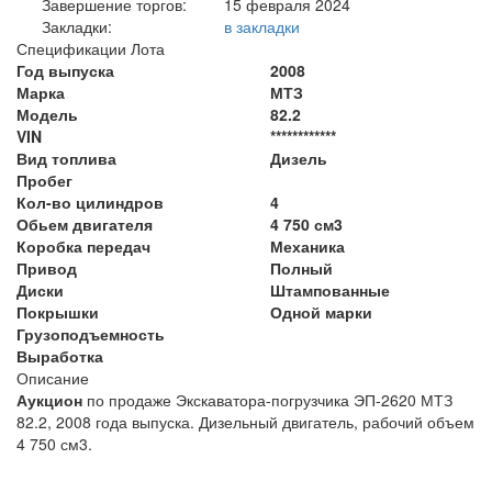
Завершение торгов:
15 февраля 2024
Закладки:
в закладки
Спецификации Лота
Год выпуска
2008
Марка
МТЗ
Модель
82.2
VIN
************
Вид топлива
Дизель
Пробег
Кол-во цилиндров
4
Обьем двигателя
4 750 см3
Коробка передач
Механика
Привод
Полный
Диски
Штампованные
Покрышки
Одной марки
Грузоподъемность
Выработка
Описание
Аукцион
по продаже Экскаватора-погрузчика ЭП-2620 МТЗ
82.2, 2008 года выпуска. Дизельный двигатель, рабочий объем
4 750 см3.