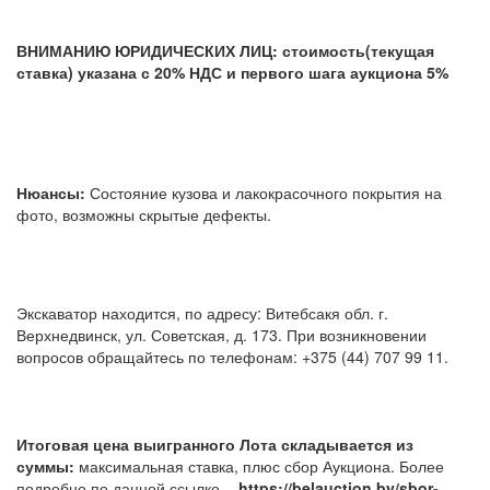
ВНИМАНИЮ ЮРИДИЧЕСКИХ ЛИЦ: стоимость(текущая
ставка) указана с 20% НДС и первого шага аукциона 5%
Нюансы:
Состояние кузова и лакокрасочного покрытия на
фото, возможны скрытые дефекты.
Экскаватор находится, по адресу: Витебсакя обл. г.
Верхнедвинск, ул. Советская, д. 173. При возникновении
вопросов обращайтесь по телефонам: +375 (44) 707 99 11.
Итоговая цена выигранного Лота складывается из
суммы:
максимальная ставка, плюс сбор Аукциона. Более
подробно по данной ссылке -
https://belauction.by/sbor-