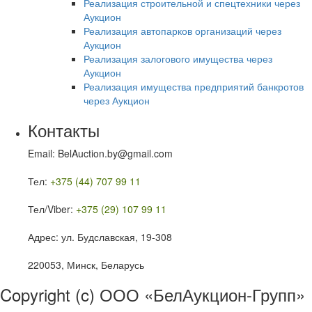
Реализация строительной и спецтехники через
Аукцион
Реализация автопарков организаций через
Аукцион
Реализация залогового имущества через
Аукцион
Реализация имущества предприятий банкротов
через Аукцион
Контакты
Email: BelAuction.by@gmail.com
Тел:
+375 (44) 707 99 11
Тел/Viber:
+375 (29) 107 99 11
Адрес: ул. Будславская, 19-308
220053, Минск, Беларусь
Copyright (c) ООО «БелАукцион-Групп»