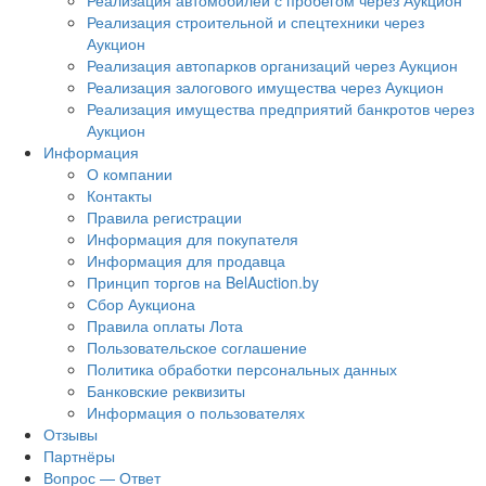
Реализация автомобилей с пробегом через Аукцион
Реализация строительной и спецтехники через
Аукцион
Реализация автопарков организаций через Аукцион
Реализация залогового имущества через Аукцион
Реализация имущества предприятий банкротов через
Аукцион
Информация
О компании
Контакты
Правила регистрации
Информация для покупателя
Информация для продавца
Принцип торгов на BelAuction.by
Сбор Аукциона
Правила оплаты Лота
Пользовательское соглашение
Политика обработки персональных данных
Банковские реквизиты
Информация о пользователях
Отзывы
Партнёры
Вопрос — Ответ