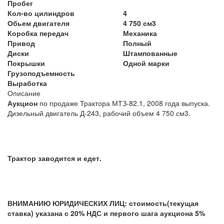
Пробег
Кол-во цилиндров
4
Обьем двигателя
4 750 см3
Коробка передач
Механика
Привод
Полный
Диски
Штампованные
Покрышки
Одной марки
Грузоподъемность
Выработка
Описание
Аукцион
по продаже Трактора МТЗ-82.1, 2008 года выпуска.
Дизельный двигатель Д-243, рабочий объем 4 750 см3.
Трактор заводится и едет.
ВНИМАНИЮ ЮРИДИЧЕСКИХ ЛИЦ: стоимость(текущая
ставка) указана с 20% НДС и первого шага аукциона 5%