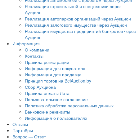
Реализация автомобилей с пробегом через Аукцион
Реализация строительной и спецтехники через
Аукцион
Реализация автопарков организаций через Аукцион
Реализация залогового имущества через Аукцион
Реализация имущества предприятий банкротов через
Аукцион
Информация
О компании
Контакты
Правила регистрации
Информация для покупателя
Информация для продавца
Принцип торгов на BelAuction.by
Сбор Аукциона
Правила оплаты Лота
Пользовательское соглашение
Политика обработки персональных данных
Банковские реквизиты
Информация о пользователях
Отзывы
Партнёры
Вопрос — Ответ