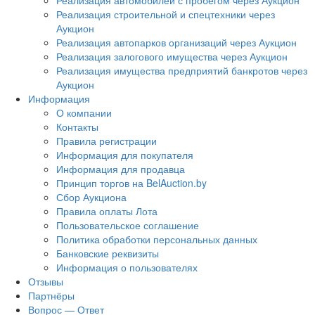
Реализация автомобилей с пробегом через Аукцион
Реализация строительной и спецтехники через
Аукцион
Реализация автопарков организаций через Аукцион
Реализация залогового имущества через Аукцион
Реализация имущества предприятий банкротов через
Аукцион
Информация
О компании
Контакты
Правила регистрации
Информация для покупателя
Информация для продавца
Принцип торгов на BelAuction.by
Сбор Аукциона
Правила оплаты Лота
Пользовательское соглашение
Политика обработки персональных данных
Банковские реквизиты
Информация о пользователях
Отзывы
Партнёры
Вопрос — Ответ