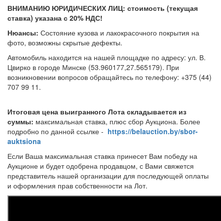
ВНИМАНИЮ ЮРИДИЧЕСКИХ ЛИЦ: стоимость (текущая
ставка) указана с 20% НДС!
Нюансы:
Состояние кузова и лакокрасочного покрытия на
фото, возможны скрытые дефекты.
Автомобиль находится на нашей площадке по адресу: ул. В.
Цвирко в городе Минске (53.960177,27.565179). При
возникновении вопросов обращайтесь по телефону: +375 (44)
707 99 11.
Итоговая цена выигранного Лота складывается из
суммы:
максимальная ставка, плюс сбор Аукциона. Более
подробно по данной ссылке -
https://belauction.by/sbor-
auktsiona
Если Ваша максимальная ставка принесет Вам победу на
Аукционе и будет одобрена продавцом, с Вами свяжется
представитель нашей организации для последующей оплаты
и оформления прав собственности на Лот.