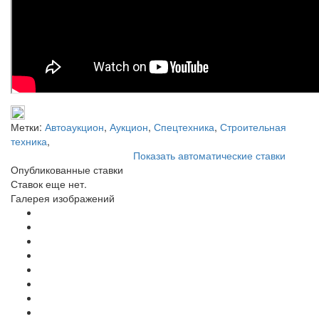
Метки:
Автоаукцион
,
Аукцион
,
Спецтехника
,
Строительная
техника
,
Показать автоматические ставки
Опубликованные ставки
Ставок еще нет.
Галерея изображений