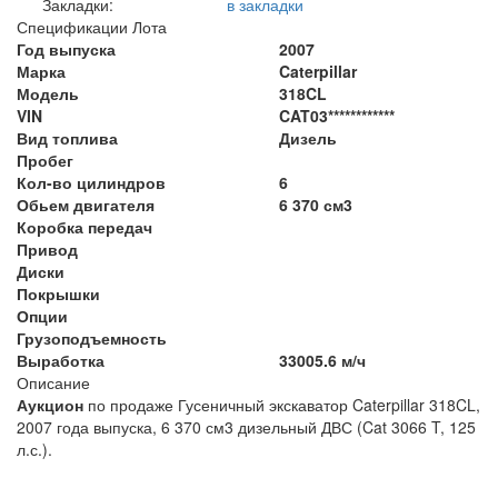
Закладки:
в закладки
Спецификации Лота
Год выпуска
2007
Марка
Caterpillar
Модель
318CL
VIN
CAT03************
Вид топлива
Дизель
Пробег
Кол-во цилиндров
6
Обьем двигателя
6 370 см3
Коробка передач
Привод
Диски
Покрышки
Опции
Грузоподъемность
Выработка
33005.6 м/ч
Описание
Аукцион
по продаже Гусеничный экскаватор Caterpillar 318CL,
2007 года выпуска, 6 370 см3 дизельный ДВС (Cat 3066 T, 125
л.с.).