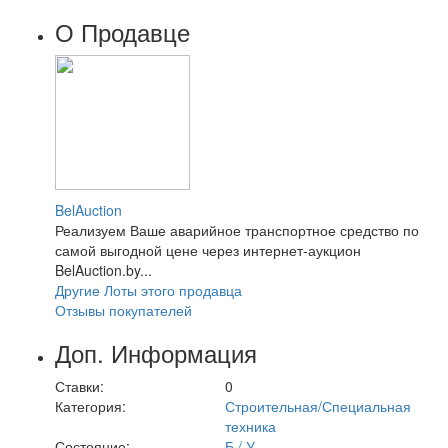
О Продавце
BelAuction
Реализуем Ваше аварийное транспортное средство по
самой выгодной цене через интернет-аукцион
BelAuction.by...
Другие Лоты этого продавца
Отзывы покупателей
Доп. Информация
Ставки:
0
Категория:
Строительная/Специальная
техника
Состояние:
Б / У