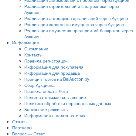
Реализация автомобилей с пробегом через Аукцион
Реализация строительной и спецтехники через
Аукцион
Реализация автопарков организаций через Аукцион
Реализация залогового имущества через Аукцион
Реализация имущества предприятий банкротов через
Аукцион
Информация
О компании
Контакты
Правила регистрации
Информация для покупателя
Информация для продавца
Принцип торгов на BelAuction.by
Сбор Аукциона
Правила оплаты Лота
Пользовательское соглашение
Политика обработки персональных данных
Банковские реквизиты
Информация о пользователях
Отзывы
Партнёры
Вопрос — Ответ