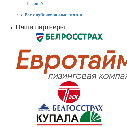
Европы?...
> > Все опубликованные статьи
Наши партнеры