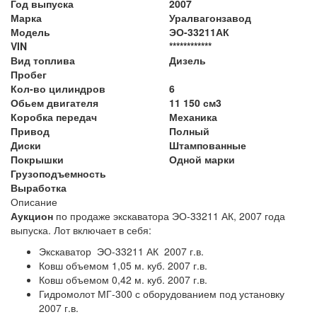
Год выпуска
2007
Марка
Уралвагонзавод
Модель
ЭО-33211АК
VIN
************
Вид топлива
Дизель
Пробег
Кол-во цилиндров
6
Обьем двигателя
11 150 см3
Коробка передач
Механика
Привод
Полный
Диски
Штампованные
Покрышки
Одной марки
Грузоподъемность
Выработка
Описание
Аукцион
по продаже экскаватора ЭО-33211 АК, 2007 года
выпуска. Лот включает в себя:
Экскаватор ЭО-33211 АК 2007 г.в.
Ковш объемом 1,05 м. куб. 2007 г.в.
Ковш объемом 0,42 м. куб. 2007 г.в.
Гидромолот МГ-300 с оборудованием под установку
2007 г.в.