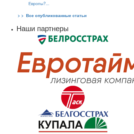
Европы?...
> > Все опубликованные статьи
Наши партнеры