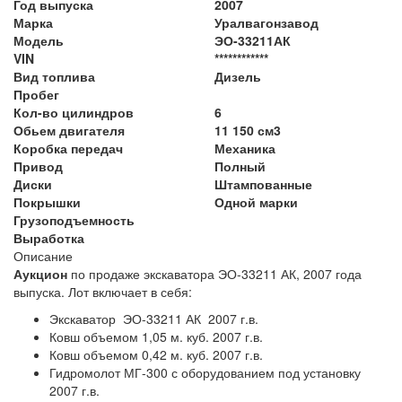
Год выпуска
2007
Марка
Уралвагонзавод
Модель
ЭО-33211АК
VIN
************
Вид топлива
Дизель
Пробег
Кол-во цилиндров
6
Обьем двигателя
11 150 см3
Коробка передач
Механика
Привод
Полный
Диски
Штампованные
Покрышки
Одной марки
Грузоподъемность
Выработка
Описание
Аукцион
по продаже экскаватора ЭО-33211 АК, 2007 года
выпуска. Лот включает в себя:
Экскаватор ЭО-33211 АК 2007 г.в.
Ковш объемом 1,05 м. куб. 2007 г.в.
Ковш объемом 0,42 м. куб. 2007 г.в.
Гидромолот МГ-300 с оборудованием под установку
2007 г.в.