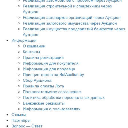
Реализация автомобилей с пробегом через Аукцион
Реализация строительной и спецтехники через
Аукцион
Реализация автопарков организаций через Аукцион
Реализация залогового имущества через Аукцион
Реализация имущества предприятий банкротов через
Аукцион
Информация
О компании
Контакты
Правила регистрации
Информация для покупателя
Информация для продавца
Принцип торгов на BelAuction.by
Сбор Аукциона
Правила оплаты Лота
Пользовательское соглашение
Политика обработки персональных данных
Банковские реквизиты
Информация о пользователях
Отзывы
Партнёры
Вопрос — Ответ