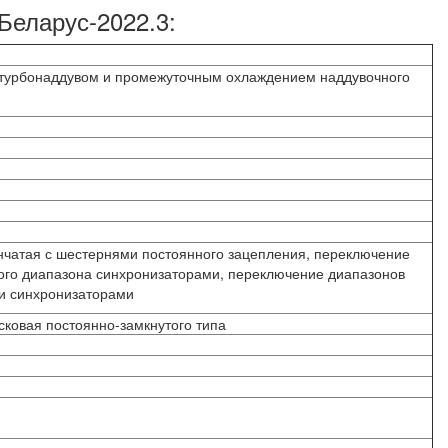
Беларус-2022.3:
с турбонаддувом и промежуточным охлаждением наддувочного
нчатая с шестернями постоянного зацепления, переключение
ого диапазона синхронизаторами, переключение диапазонов
и синхронизаторами
ковая постоянно-замкнутого типа