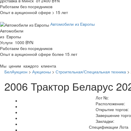
Доставка в Минск от 2400 BYN
Работаем без посредников
Опыт в аукционной сфере > 15 лет
Автомобили из Европы
Автомобили
из Европы
Услуги 1000 BYN
Работаем без посредников
Опыт в аукционной сфере более 15 лет
Мы ценим каждого клиента
БелАукцион
>
Аукционы
>
Строительная/Специальная техника
>
2006 Трактор Беларус 20
Лот №:
Расположение:
Открытие торгов:
Завершение торго
Закладки:
Спецификации Лота