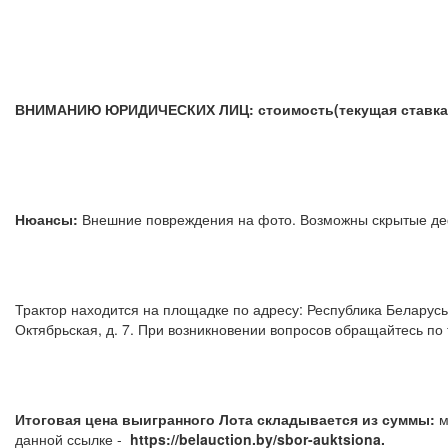
ВНИМАНИЮ ЮРИДИЧЕСКИХ ЛИЦ: стоимость(текущая ставка) у
Нюансы:
Внешние повреждения на фото. Возможны 
Трактор находится на площадке по адресу: Республика Беларусь, 
Октябрьская, д. 7.
При возникновении вопросов обра
Итоговая цена выигранного Лота складывается из суммы:
м
данной ссылке -
https://belauction.by/sbor-auktsiona.