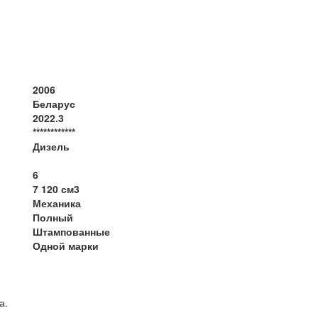
2006
Беларус
2022.3
************
Дизель
6
7 120 см3
Механика
Полный
Штампованные
Одной марки
а.