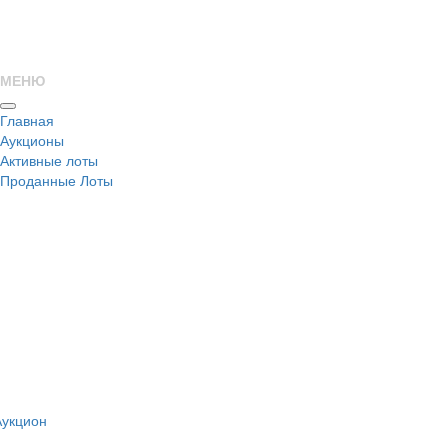
МЕНЮ
Главная
Аукционы
Активные лоты
Проданные Лоты
н
Аукцион