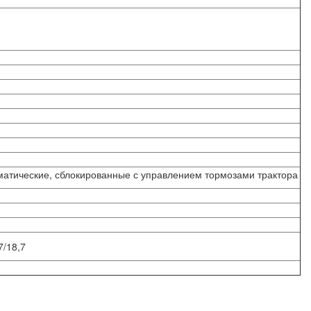
атические, сблокированные с управлением тормозами трактора
7/18,7