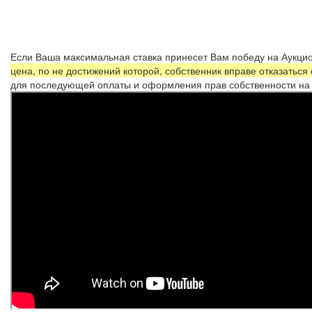
Если Ваша максимальная ставка принесет Вам победу на Аукцио
цена, по не достижений которой, собственник вправе отказаться
для последующей оплаты и оформления прав собственности на 