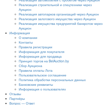
Реализация автомобилей с пробегом через Аукцион
Реализация строительной и спецтехники через
Аукцион
Реализация автопарков организаций через Аукцион
Реализация залогового имущества через Аукцион
Реализация имущества предприятий банкротов через
Аукцион
Информация
О компании
Контакты
Правила регистрации
Информация для покупателя
Информация для продавца
Принцип торгов на BelAuction.by
Сбор Аукциона
Правила оплаты Лота
Пользовательское соглашение
Политика обработки персональных данных
Банковские реквизиты
Информация о пользователях
Отзывы
Партнёры
Вопрос — Ответ