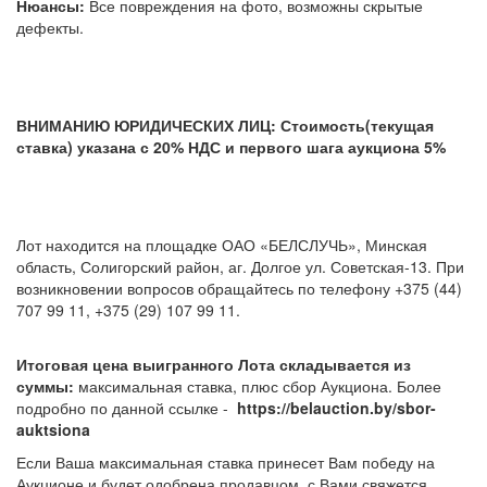
Нюансы:
Все повреждения на фото, возможны скрытые
дефекты.
ВНИМАНИЮ ЮРИДИЧЕСКИХ ЛИЦ: Стоимость(текущая
ставка) указана с 20% НДС и первого шага аукциона 5%
Лот находится на площадке ОАО «БЕЛСЛУЧЬ», Минская
область, Солигорский район, аг. Долгое ул. Советская-13. При
возникновении вопросов обращайтесь по телефону +375 (44)
707 99 11, +375 (29) 107 99 11.
Итоговая цена выигранного Лота складывается из
суммы:
максимальная ставка, плюс сбор Аукциона. Более
подробно по данной ссылке -
https://belauction.by/sbor-
auktsiona
Если Ваша максимальная ставка принесет Вам победу на
Аукционе и будет одобрена продавцом, с Вами свяжется