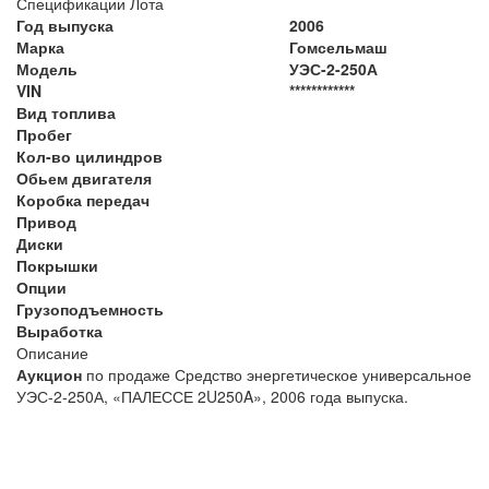
Спецификации Лота
Год выпуска
2006
Марка
Гомсельмаш
Модель
УЭС-2-250А
VIN
************
Вид топлива
Пробег
Кол-во цилиндров
Обьем двигателя
Коробка передач
Привод
Диски
Покрышки
Опции
Грузоподъемность
Выработка
Описание
Аукцион
по продаже Средство энергетическое универсальное
УЭС-2-250А, «ПАЛЕССЕ 2U250A», 2006 года выпуска.