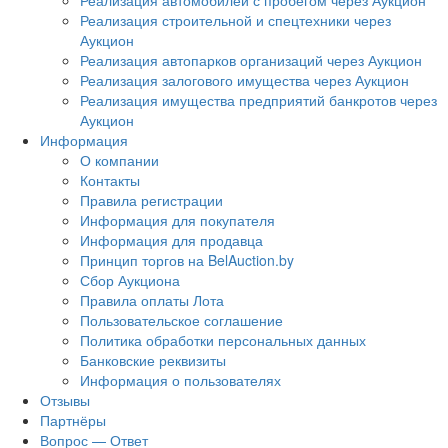
Реализация автомобилей с пробегом через Аукцион
Реализация строительной и спецтехники через
Аукцион
Реализация автопарков организаций через Аукцион
Реализация залогового имущества через Аукцион
Реализация имущества предприятий банкротов через
Аукцион
Информация
О компании
Контакты
Правила регистрации
Информация для покупателя
Информация для продавца
Принцип торгов на BelAuction.by
Сбор Аукциона
Правила оплаты Лота
Пользовательское соглашение
Политика обработки персональных данных
Банковские реквизиты
Информация о пользователях
Отзывы
Партнёры
Вопрос — Ответ