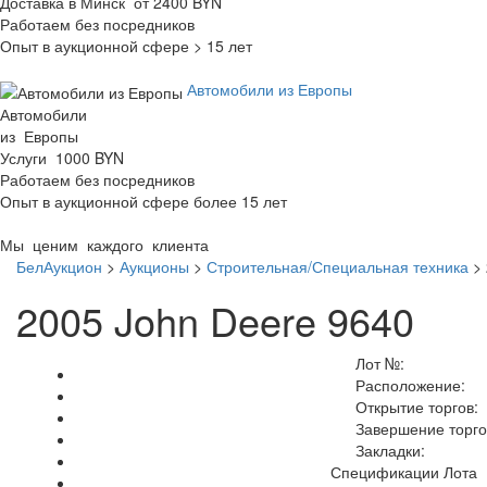
Доставка в Минск от 2400 BYN
Работаем без посредников
Опыт в аукционной сфере > 15 лет
Автомобили из Европы
Автомобили
из Европы
Услуги 1000 BYN
Работаем без посредников
Опыт в аукционной сфере более 15 лет
Мы ценим каждого клиента
БелАукцион
>
Аукционы
>
Строительная/Специальная техника
>
2005 John Deere 9640
Лот №:
Расположение:
Открытие торгов:
Завершение торго
Закладки:
Спецификации Лота