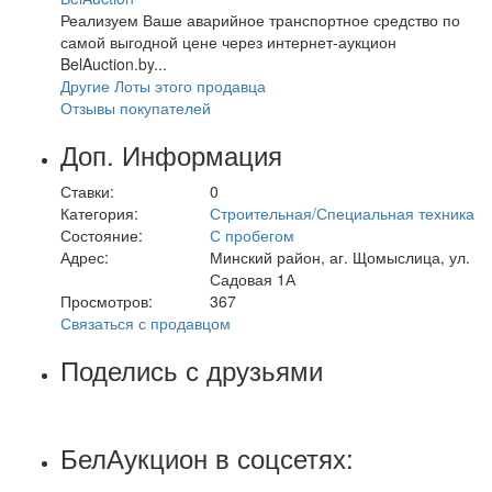
Реализуем Ваше аварийное транспортное средство по
самой выгодной цене через интернет-аукцион
BelAuction.by...
Другие Лоты этого продавца
Отзывы покупателей
Доп. Информация
Ставки:
0
Категория:
Строительная/Специальная техника
Состояние:
С пробегом
Адрес:
Минский район, аг. Щомыслица, ул.
Садовая 1А
Просмотров:
367
Связаться с продавцом
Поделись с друзьями
БелАукцион в соцсетях: