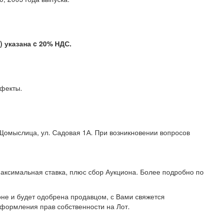
указана c 20% НДС.
е дефекты.
 Щомыслица, ул. Садовая 1А. При возникновении вопросов
аксимальная ставка, плюс сбор Аукциона. Более подробно по
не и будет одобрена продавцом, с Вами свяжется
формления прав собственности на Лот.