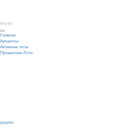
МЕНЮ
Главная
Аукционы
Активные лоты
Проданные Лоты
н
Аукцион