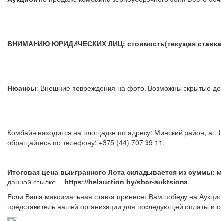
ВНИМАНИЮ ЮРИДИЧЕСКИХ ЛИЦ: стоимость(текущая ставка) 
Нюансы:
Внешние повреждения на фото. Возможны скрыты
Комбайн находится на площадке по адресу: Минский район, аг.
обращайтесь по телефону: +375 (44) 707 99 11.
Итоговая цена выигранного Лота складывается из суммы:
м
данной ссылке -
https://belauction.by/sbor-auktsiona.
Если Ваша максимальная ставка принесет Вам победу на Аукцио
представитель нашей организации для последующей оплаты и о