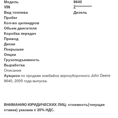
Модель
9640
VIN
Z************
Вид топлива
Дизель
Пробег
Кол-во цилиндров
Обьем двигателя
Коробка передач
Привод
Диски
Покрышки
Опции
Грузоподъемность
Выработка
Описание
Аукцион
по продаже комбайна зерноуборочного John Deere
9640, 2005 года выпуска.
ВНИМАНИЮ ЮРИДИЧЕСКИХ ЛИЦ: стоимость(текущая
ставка) указана c 20% НДС.