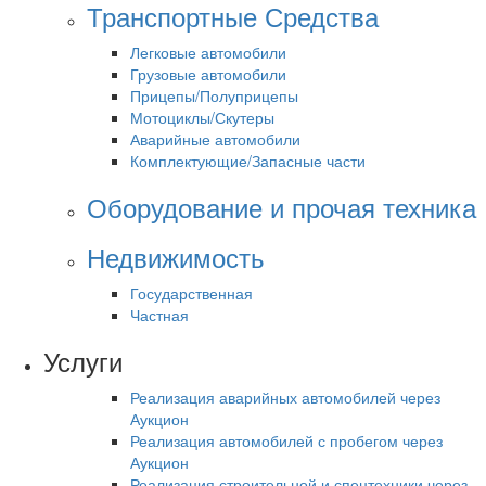
Транспортные Средства
Легковые автомобили
Грузовые автомобили
Прицепы/Полуприцепы
Мотоциклы/Скутеры
Аварийные автомобили
Комплектующие/Запасные части
Оборудование и прочая техника
Недвижимость
Государственная
Частная
Услуги
Реализация аварийных автомобилей через
Аукцион
Реализация автомобилей с пробегом через
Аукцион
Реализация строительной и спецтехники через