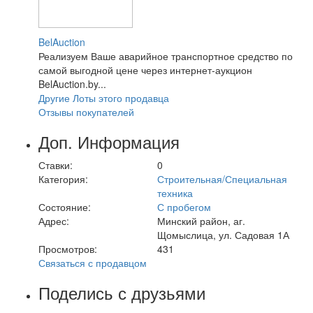
BelAuction
Реализуем Ваше аварийное транспортное средство по
самой выгодной цене через интернет-аукцион
BelAuction.by...
Другие Лоты этого продавца
Отзывы покупателей
Доп. Информация
Ставки:
0
Категория:
Строительная/Специальная
техника
Состояние:
С пробегом
Адрес:
Минский район, аг.
Щомыслица, ул. Садовая 1А
Просмотров:
431
Связаться с продавцом
Поделись с друзьями