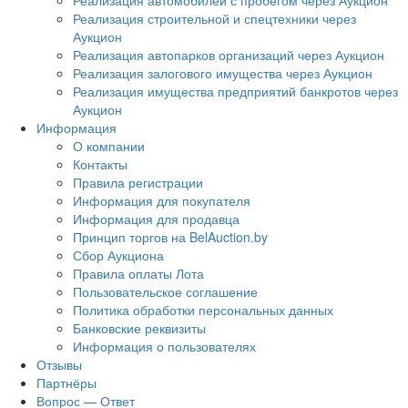
Реализация автомобилей с пробегом через Аукцион
Реализация строительной и спецтехники через
Аукцион
Реализация автопарков организаций через Аукцион
Реализация залогового имущества через Аукцион
Реализация имущества предприятий банкротов через
Аукцион
Информация
О компании
Контакты
Правила регистрации
Информация для покупателя
Информация для продавца
Принцип торгов на BelAuction.by
Сбор Аукциона
Правила оплаты Лота
Пользовательское соглашение
Политика обработки персональных данных
Банковские реквизиты
Информация о пользователях
Отзывы
Партнёры
Вопрос — Ответ