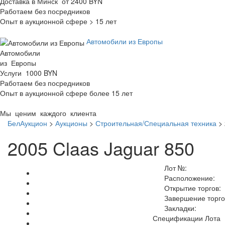
Доставка в Минск от 2400 BYN
Работаем без посредников
Опыт в аукционной сфере > 15 лет
Автомобили из Европы
Автомобили
из Европы
Услуги 1000 BYN
Работаем без посредников
Опыт в аукционной сфере более 15 лет
Мы ценим каждого клиента
БелАукцион
>
Аукционы
>
Строительная/Специальная техника
>
2005 Claas Jaguar 850
Лот №:
Расположение:
Открытие торгов:
Завершение торго
Закладки:
Спецификации Лота