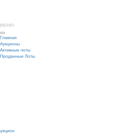
МЕНЮ
Главная
Аукционы
Активные лоты
Проданные Лоты
н
Аукцион