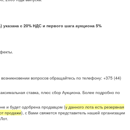
казана с 20% НДС и первого шага аукциона 5%
е дефекты.
 возникновении вопросов обращайтесь по телефону: +375 (44)
аксимальная ставка, плюс сбор Аукциона. Более подробно по
не и будет одобрена продавцом (
у данного лота есть резервная
 от продажи
), с Вами свяжется представитель нашей организации
Лот.