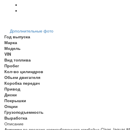
Дополнительные фото
Год выпуска
Марка
Модель
VIN
Вид топлива
Пробег
Кол-во цилиндров
Обьем двигателя
Коробка передач
Привод
Диски
Покрышки
Опции
Грузоподъемность
Выработка
Описание
Аукцион
по продаже кормоуборочного комбайна Claas Jaguar 