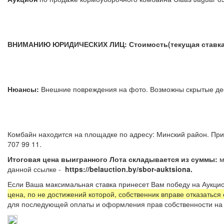
ВНИМАНИЮ ЮРИДИЧЕСКИХ ЛИЦ: Стоимость(текущая ставка) у
Нюансы:
Внешние повреждения на фото. Возможны скрыты
Комбайн находится на площадке по адресу: Минский район. При
707 99 11.
Итоговая цена выигранного Лота складывается из суммы:
м
данной ссылке -
https://belauction.by/sbor-auktsiona.
Если Ваша максимальная ставка принесет Вам победу на Аукцио
цена, по не достижений которой, собственник вправе отказаться
для последующей оплаты и оформления прав собственности на 