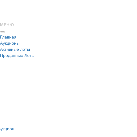
МЕНЮ
Главная
Аукционы
Активные лоты
Проданные Лоты
н
Аукцион