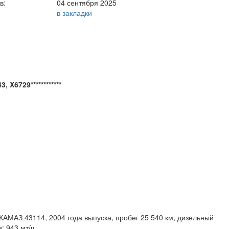
в:
04 сентября 2025
в закладки
 X6729************
КАМАЗ 43114, 2004 года выпуска, пробег 25 540 км, дизельный
: 943 мт/ч.