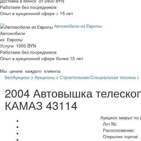
Доставка в Минск от 2400 BYN
Работаем без посредников
Опыт в аукционной сфере > 15 лет
Автомобили из Европы
Автомобили
из Европы
Услуги 1000 BYN
Работаем без посредников
Опыт в аукционной сфере более 15 лет
Мы ценим каждого клиента
БелАукцион
>
Аукционы
>
Строительная/Специальная техника
>
2004 Автовышка телескоп
КАМАЗ 43114
Аукцион закрыт по 
Лот №:
Расположение:
Открытие торгов: