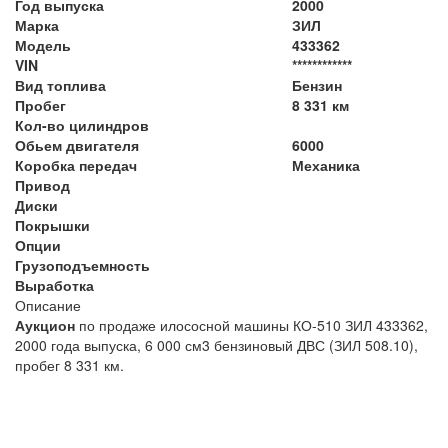
Год выпуска
2000
Марка
ЗИЛ
Модель
433362
VIN
************
Вид топлива
Бензин
Пробег
8 331 км
Кол-во цилиндров
Обьем двигателя
6000
Коробка передач
Механика
Привод
Диски
Покрышки
Опции
Грузоподъемность
Выработка
Описание
Аукцион
по продаже илососной машины КО-510 ЗИЛ 433362,
2000 года выпуска, 6 000 см3 бензиновый ДВС (ЗИЛ 508.10),
пробег 8 331 км.