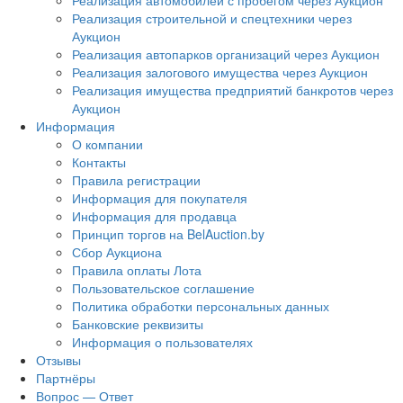
Реализация автомобилей с пробегом через Аукцион
Реализация строительной и спецтехники через
Аукцион
Реализация автопарков организаций через Аукцион
Реализация залогового имущества через Аукцион
Реализация имущества предприятий банкротов через
Аукцион
Информация
О компании
Контакты
Правила регистрации
Информация для покупателя
Информация для продавца
Принцип торгов на BelAuction.by
Сбор Аукциона
Правила оплаты Лота
Пользовательское соглашение
Политика обработки персональных данных
Банковские реквизиты
Информация о пользователях
Отзывы
Партнёры
Вопрос — Ответ