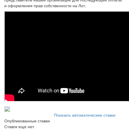
и оформления прав собственности на Лот.
Показать автоматические ставки
Опубликованные ставки
Ставок еще нет.