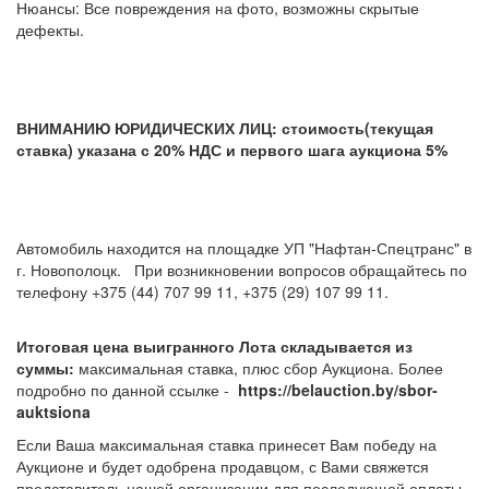
Нюансы: Все повреждения на фото, возможны скрытые
дефекты.
ВНИМАНИЮ ЮРИДИЧЕСКИХ ЛИЦ: стоимость(текущая
ставка) указана с 20% НДС и первого шага аукциона 5%
Автомобиль находится на площадке УП "Нафтан-Спецтранс" в
г. Новополоцк. При возникновении вопросов обращайтесь по
телефону +375 (44) 707 99 11, +375 (29) 107 99 11.
Итоговая цена выигранного Лота складывается из
суммы:
максимальная ставка, плюс сбор Аукциона. Более
подробно по данной ссылке -
https://belauction.by/sbor-
auktsiona
Если Ваша максимальная ставка принесет Вам победу на
Аукционе и будет одобрена продавцом, с Вами свяжется
представитель нашей организации для последующей оплаты