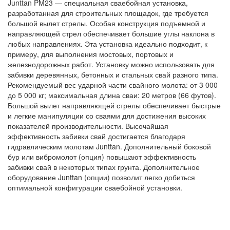
Junttan PM23 — специальная сваебойная установка,
разработанная для строительных площадок, где требуется
большой вылет стрелы. Особая конструкция подъемной и
направляющей стрел обеспечивает большие углы наклона в
любых направлениях. Эта установка идеально подходит, к
примеру, для выполнения мостовых, портовых и
железнодорожных работ. Установку можно использовать для
забивки деревянных, бетонных и стальных свай разного типа.
Рекомендуемый вес ударной части свайного молота: от 3 000
до 5 000 кг; максимальная длина сваи: 20 метров (66 футов).
Большой вылет направляющей стрелы обеспечивает быстрые
и легкие манипуляции со сваями для достижения высоких
показателей производительности. Высочайшая
эффективность забивки свай достигается благодаря
гидравлическим молотам Junttan. Дополнительный боковой
бур или вибромолот (опция) повышают эффективность
забивки свай в некоторых типах грунта. Дополнительное
оборудование Junttan (опции) позволит легко добиться
оптимальной конфигурации сваебойной установки.