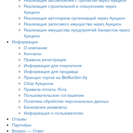
Реализация автомобилей с пробегом через Аукцион
Реализация строительной и спецтехники через
Аукцион
Реализация автопарков организаций через Аукцион
Реализация залогового имущества через Аукцион
Реализация имущества предприятий банкротов через
Аукцион
Информация
О компании
Контакты
Правила регистрации
Информация для покупателя
Информация для продавца
Принцип торгов на BelAuction.by
Сбор Аукциона
Правила оплаты Лота
Пользовательское соглашение
Политика обработки персональных данных
Банковские реквизиты
Информация о пользователях
Отзывы
Партнёры
Вопрос — Ответ