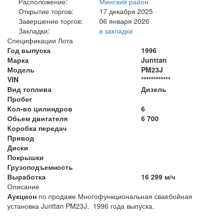
Расположение:
Минский район
Открытие торгов:
17 декабря 2025
Завершение торгов:
06 января 2026
Закладки:
в закладки
Спецификации Лота
Год выпуска
1996
Марка
Junttan
Модель
PM23J
VIN
************
Вид топлива
Дизель
Пробег
Кол-во цилиндров
6
Обьем двигателя
6 700
Коробка передач
Привод
Диски
Покрышки
Грузоподъемность
Выработка
16 299 м/ч
Описание
Аукцион
по продаже Многофункциональная сваебойная
установка Junttan PM23J, 1996 года выпуска.