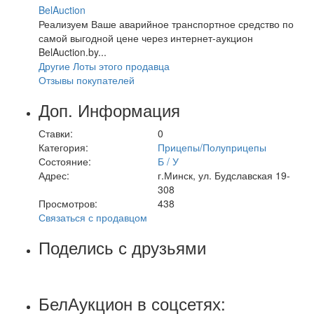
BelAuction
Реализуем Ваше аварийное транспортное средство по
самой выгодной цене через интернет-аукцион
BelAuction.by...
Другие Лоты этого продавца
Отзывы покупателей
Доп. Информация
Ставки:
0
Категория:
Прицепы/Полуприцепы
Состояние:
Б / У
Адрес:
г.Минск, ул. Будславская 19-
308
Просмотров:
438
Связаться с продавцом
Поделись с друзьями
БелАукцион в соцсетях: