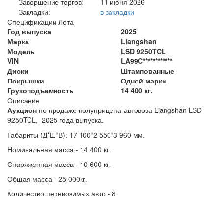
Завершение торгов:
11 июня 2026
Закладки:
в закладки
Спецификации Лота
Год выпуска
2025
Марка
Liangshan
Модель
LSD 9250TCL
VIN
LA99C************
Диски
Штампованные
Покрышки
Одной марки
Грузоподъемность
14 400 кг.
Описание
Аукцион
по продаже полуприцепа-автовоза Liangshan LSD
9250TCL, 2025 года выпуска.
Габариты (Д*Ш*В): 17 100*2 550*3 960 мм.
Номинальная масса - 14 400 кг.
Снаряженная масса - 10 600 кг.
Общая масса - 25 000кг.
Количество перевозимых авто - 8