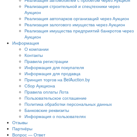
Реализация автомобилей с пробегом через Аукцион
Реализация строительной и спецтехники через
Аукцион
Реализация автопарков организаций через Аукцион
Реализация залогового имущества через Аукцион
Реализация имущества предприятий банкротов через
Аукцион
Информация
О компании
Контакты
Правила регистрации
Информация для покупателя
Информация для продавца
Принцип торгов на BelAuction.by
Сбор Аукциона
Правила оплаты Лота
Пользовательское соглашение
Политика обработки персональных данных
Банковские реквизиты
Информация о пользователях
Отзывы
Партнёры
Вопрос — Ответ