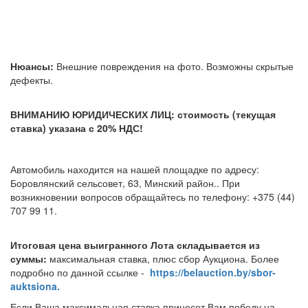
Нюансы:
Внешние повреждения на фото. Возможны скрытые
дефекты.
ВНИМАНИЮ ЮРИДИЧЕСКИХ ЛИЦ: стоимость (текущая
ставка) указана с 20% НДС!
Автомобиль находится на нашей площадке по адресу:
Боровлянский сельсовет, 63, Минский район.
. При
возникновении вопросов обращайтесь по телефону: +375 (44)
707 99 11.
Итоговая цена выигранного Лота складывается из
суммы:
максимальная ставка, плюс сбор Аукциона. Более
подробно по данной ссылке -
https://belauction.by/sbor-
auktsiona.
Если Ваша максимальная ставка принесет Вам победу на