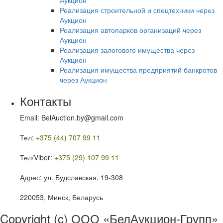
Реализация строительной и спецтехники через
Аукцион
Реализация автопарков организаций через
Аукцион
Реализация залогового имущества через
Аукцион
Реализация имущества предприятий банкротов
через Аукцион
Контакты
Email: BelAuction.by@gmail.com
Тел:
+375 (44) 707 99 11
Тел/Viber:
+375 (29) 107 99 11
Адрес: ул. Будславская, 19-308
220053, Минск, Беларусь
Copyright (c) ООО «БелАукцион-Групп»