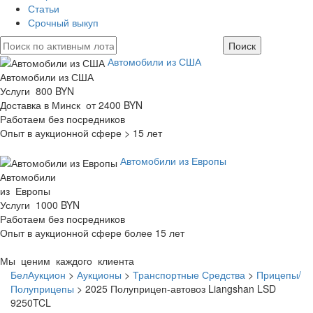
Статьи
Срочный выкуп
Автомобили из США
Автомобили из США
Услуги 800 BYN
Доставка в Минск от 2400 BYN
Работаем без посредников
Опыт в аукционной сфере > 15 лет
Автомобили из Европы
Автомобили
из Европы
Услуги 1000 BYN
Работаем без посредников
Опыт в аукционной сфере более 15 лет
Мы ценим каждого клиента
БелАукцион
>
Аукционы
>
Транспортные Средства
>
Прицепы/
Полуприцепы
>
2025 Полуприцеп-автовоз Liangshan LSD
9250TCL