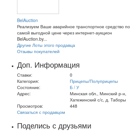
BelAuction
Реализуем Ваше аварийное транспортное средство по
самой выгодной цене через интернет-аукцион
BelAuction.by...
Другие Лоты этого продавца
Отзывы покупателей
Доп. Информация
Ставки:
0
Категория:
Прицепы/Полуприцепы
Состояние:
Б / У
Адрес:
Минская обл., Минский р-н,
Хатежинский с/с, д. Таборы
Просмотров:
448
Связаться с продавцом
Поделись с друзьями