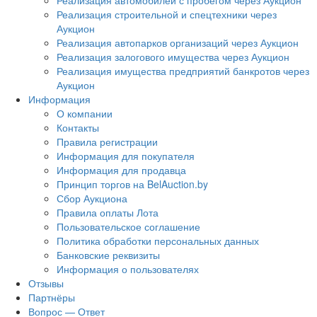
Реализация автомобилей с пробегом через Аукцион
Реализация строительной и спецтехники через
Аукцион
Реализация автопарков организаций через Аукцион
Реализация залогового имущества через Аукцион
Реализация имущества предприятий банкротов через
Аукцион
Информация
О компании
Контакты
Правила регистрации
Информация для покупателя
Информация для продавца
Принцип торгов на BelAuction.by
Сбор Аукциона
Правила оплаты Лота
Пользовательское соглашение
Политика обработки персональных данных
Банковские реквизиты
Информация о пользователях
Отзывы
Партнёры
Вопрос — Ответ