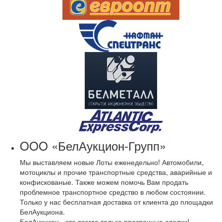
OOO «БелАукцион-Групп»
Мы выставляем новые Лоты еженедельно! Автомобили,
мотоциклы и прочие транспортные средства, аварийные и
конфискованые. Также можем помочь Вам продать
проблемное транспортное средство в любом состоянии.
Только у нас бесплатная доставка от клиента до площадки
БелАукциона.
БелАукцион - это всегда только прозрачные сделки!