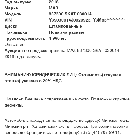
Год выпуска
2018
Марка
МАЗ
Модель
837300 SKAT 030014
VIN
Y39030014J0029923, Y3M83************
Диски
Штампованные
Покрышки
Попарно разные
Грузоподъемность
4 960 кг.
Описание
Аукцион
по продаже прицепа MAZ 837300 SKAT 030014,
2018 года выпуска.
ВНИМАНИЮ ЮРИДИЧЕСКИХ ЛИЦ: Стоимость(текущая
ставка) указана с 20% НДС
Нюансы:
Внешние повреждения на фото. Возможны скрытые
дефекты.
Автомобиль находится на площадке по адресу: Минская обл.,
Минский р-н, Хатежинский с/с, д. Таборы. При возникновении
вопросов обращайтесь по телефону: +375 (44) 707 99 11.