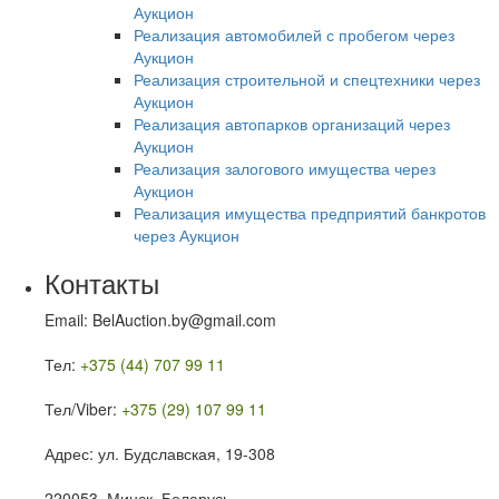
Аукцион
Реализация автомобилей с пробегом через
Аукцион
Реализация строительной и спецтехники через
Аукцион
Реализация автопарков организаций через
Аукцион
Реализация залогового имущества через
Аукцион
Реализация имущества предприятий банкротов
через Аукцион
Контакты
Email: BelAuction.by@gmail.com
Тел:
+375 (44) 707 99 11
Тел/Viber:
+375 (29) 107 99 11
Адрес: ул. Будславская, 19-308
220053, Минск, Беларусь