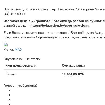
Прицеп находится по адресу: пер. Бехтерева, 12 в городе Минс
(44) 107 99 11.
Итоговая цена выигранного Лота складывается из суммы:
м
данной ссылке -
https://belauction.by/sbor-auktsiona.
Если Ваша максимальная ставка принесет Вам победу на Аукцио
представитель нашей организации для последующей оплаты и о
Метки:
МАЗ
,
Опубликованные ставки
Имя пользователя
Сумма ставки
Ficner
12 366,00 BYN
Галерея изображений