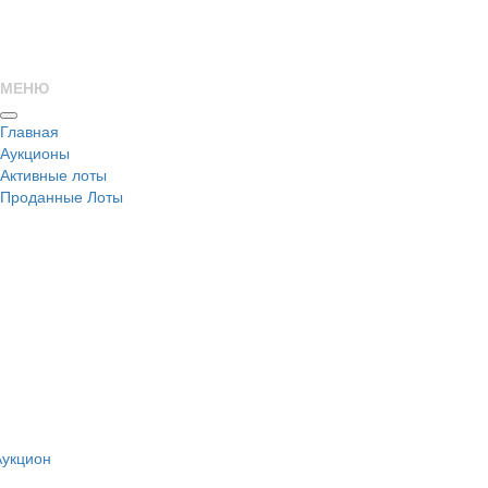
МЕНЮ
Главная
Аукционы
Активные лоты
Проданные Лоты
н
Аукцион