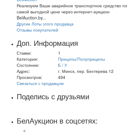
Реализуем Ваше аварийное транспортное средство по
самой выгодной цене через интернет-аукцион
BelAuction.by...
Другие Лоты этого продавца
Отзывы покупателей
Доп. Информация
Ставки:
1
Категория:
Прицепы/Полуприцепы
Состояние:
Б / У
Адрес:
г. Минск, пер. Бехтерева 12
Просмотров:
494
Связаться с продавцом
Поделись с друзьями
БелАукцион в соцсетях: