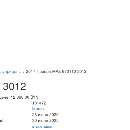
олуприцепы
>
2017 Прицеп MAZ 870110 3012
 3012
цене: 12 366,00 BYN
191472
Минск
23 июня 2025
в:
30 июня 2025
в закладки