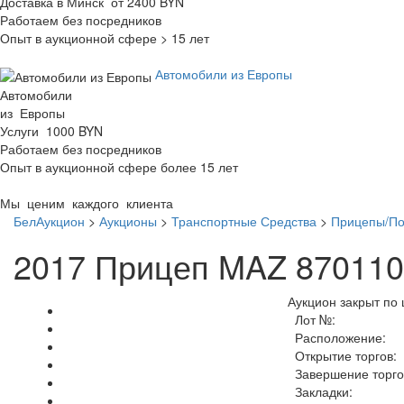
Доставка в Минск от 2400 BYN
Работаем без посредников
Опыт в аукционной сфере > 15 лет
Автомобили из Европы
Автомобили
из Европы
Услуги 1000 BYN
Работаем без посредников
Опыт в аукционной сфере более 15 лет
Мы ценим каждого клиента
БелАукцион
>
Аукционы
>
Транспортные Средства
>
Прицепы/П
2017 Прицеп MAZ 870110
Аукцион закрыт по 
Лот №:
Расположение:
Открытие торгов:
Завершение торго
Закладки: