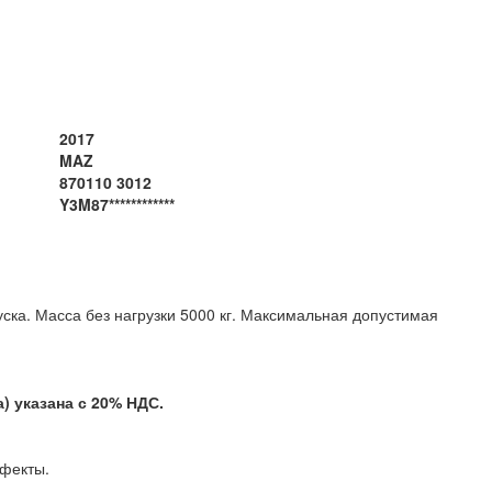
2017
MAZ
870110 3012
Y3M87************
уска.
Масса без нагрузки 5000 кг. Максимальная допустимая
 указана с 20% НДС.
 дефекты.