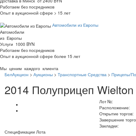
Доставка в Минск от 2400 BYN
Работаем без посредников
Опыт в аукционной сфере > 15 лет
Автомобили из Европы
Автомобили
из Европы
Услуги 1000 BYN
Работаем без посредников
Опыт в аукционной сфере более 15 лет
Мы ценим каждого клиента
БелАукцион
>
Аукционы
>
Транспортные Средства
>
Прицепы/П
2014 Полуприцеп Wielton
Лот №:
Расположение:
Открытие торгов:
Завершение торго
Закладки:
Спецификации Лота