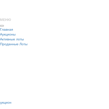
МЕНЮ
Главная
Аукционы
Активные лоты
Проданные Лоты
н
Аукцион