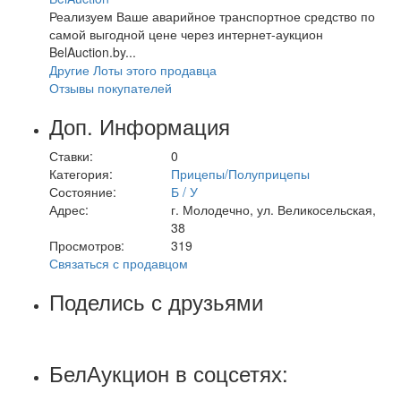
Реализуем Ваше аварийное транспортное средство по
самой выгодной цене через интернет-аукцион
BelAuction.by...
Другие Лоты этого продавца
Отзывы покупателей
Доп. Информация
Ставки:
0
Категория:
Прицепы/Полуприцепы
Состояние:
Б / У
Адрес:
г. Молодечно, ул. Великосельская,
38
Просмотров:
319
Связаться с продавцом
Поделись с друзьями
БелАукцион в соцсетях: