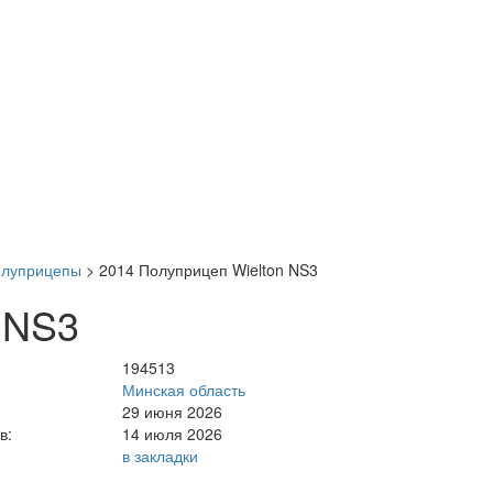
олуприцепы
>
2014 Полуприцеп Wielton NS3
 NS3
194513
Минская область
29 июня 2026
в:
14 июля 2026
в закладки