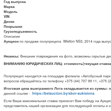
Год выпуска
Марка
Модель
VIN
Диски
Покрышки
Грузоподъемность
Описание
Аукцион
по продаже полуприцепа Wiel
Нюансы:
Внешние повреждения на фото, возможны 
ВНИМАНИЮ ЮРИДИЧЕСКИХ ЛИЦ: стоимость(текущая ставка) 
Полуприцеп находится на площадке филиала «Автобусный парк №
вопросов обращайтесь по телефону +375 (44)
Итоговая цена выигранного Лота складывается из суммы:
м
данной ссылке -
https://belauction.by/sbor-auktsiona
Если Ваша максимальная ставка принесет Вам победу на Аукцио
представитель нашей организации для последующей оплаты и о