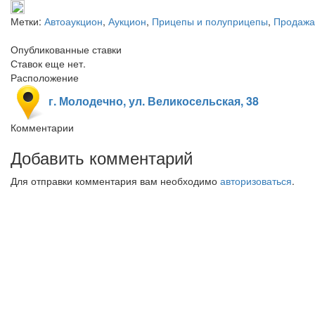
Метки:
Автоаукцион
,
Аукцион
,
Прицепы и полуприцепы
,
Продажа
Опубликованные ставки
Ставок еще нет.
Расположение
г. Молодечно, ул. Великосельская, 38
Комментарии
Добавить комментарий
Для отправки комментария вам необходимо
авторизоваться
.