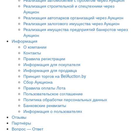
Реализация автомобилей с пробегом через Аукцион
Реализация строительной и спецтехники через
Аукцион
Реализация автопарков организаций через Аукцион
Реализация залогового имущества через Аукцион
Реализация имущества предприятий банкротов через
Аукцион
Информация
О компании
Контакты
Правила регистрации
Информация для покупателя
Информация для продавца
Принцип торгов на BelAuction.by
Сбор Аукциона
Правила оплаты Лота
Пользовательское соглашение
Политика обработки персональных данных
Банковские реквизиты
Информация о пользователях
Отзывы
Партнёры
Вопрос — Ответ