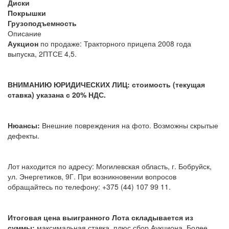
Диски
Покрышки
Грузоподъемность
Описание
Аукцион
по продаже: Тракторного прицепа 2008 года
выпуска, 2ПТСЕ 4,5.
ВНИМАНИЮ ЮРИДИЧЕСКИХ ЛИЦ: стоимость (текущая
ставка) указана с 20% НДС.
Нюансы:
Внешние повреждения на фото. Возможны скрытые
дефекты.
Лот находится по адресу: Могилевская область, г. Бобруйск,
ул. Энергетиков, 9Г. При возникновении вопросов
обращайтесь по телефону: +375 (44) 107 99 11.
Итоговая цена выигранного Лота складывается из
суммы:
максимальная ставка, плюс сбор Аукциона. Более