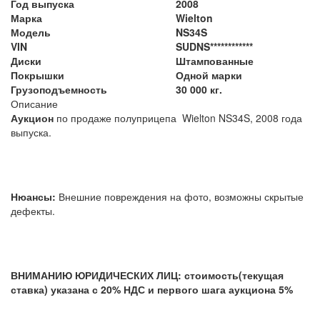
Год выпуска
2008
Марка
Wielton
Модель
NS34S
VIN
SUDNS************
Диски
Штампованные
Покрышки
Одной марки
Грузоподъемность
30 000 кг.
Описание
Аукцион
по продаже полуприцепа Wielton NS34S, 2008 года
выпуска.
Нюансы:
Внешние повреждения на фото, возможны скрытые
дефекты.
ВНИМАНИЮ ЮРИДИЧЕСКИХ ЛИЦ: стоимость(текущая
ставка) указана с 20% НДС и первого шага аукциона 5%