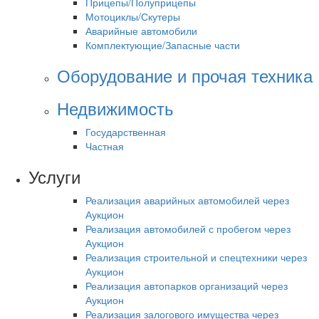
Прицепы/Полуприцепы
Мотоциклы/Скутеры
Аварийные автомобили
Комплектующие/Запасные части
Оборудование и прочая техника
Недвижимость
Государственная
Частная
Услуги
Реализация аварийных автомобилей через
Аукцион
Реализация автомобилей с пробегом через
Аукцион
Реализация строительной и спецтехники через
Аукцион
Реализация автопарков организаций через
Аукцион
Реализация залогового имущества через