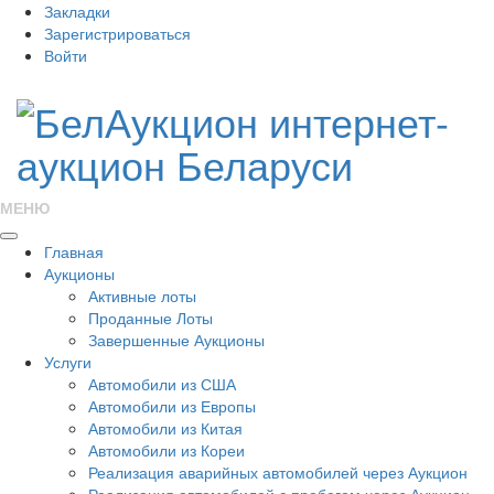
Закладки
Зарегистрироваться
Войти
МЕНЮ
Главная
Аукционы
Активные лоты
Проданные Лоты
Завершенные Аукционы
Услуги
Автомобили из США
Автомобили из Европы
Автомобили из Китая
Автомобили из Кореи
Реализация аварийных автомобилей через Аукцион