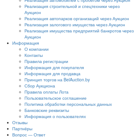
Реализация автомобилей с пробегом через Аукцион
Реализация строительной и спецтехники через
Аукцион
Реализация автопарков организаций через Аукцион
Реализация залогового имущества через Аукцион
Реализация имущества предприятий банкротов через
Аукцион
Информация
О компании
Контакты
Правила регистрации
Информация для покупателя
Информация для продавца
Принцип торгов на BelAuction.by
Сбор Аукциона
Правила оплаты Лота
Пользовательское соглашение
Политика обработки персональных данных
Банковские реквизиты
Информация о пользователях
Отзывы
Партнёры
Вопрос — Ответ