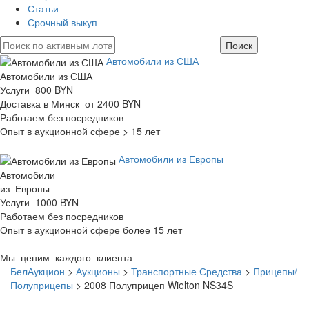
Статьи
Срочный выкуп
Автомобили из США
Автомобили из США
Услуги 800 BYN
Доставка в Минск от 2400 BYN
Работаем без посредников
Опыт в аукционной сфере > 15 лет
Автомобили из Европы
Автомобили
из Европы
Услуги 1000 BYN
Работаем без посредников
Опыт в аукционной сфере более 15 лет
Мы ценим каждого клиента
БелАукцион
>
Аукционы
>
Транспортные Средства
>
Прицепы/
Полуприцепы
>
2008 Полуприцеп Wielton NS34S