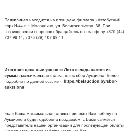
Полуприцеп находится на площадке филиала «Автобусный
парк №4» в г. Молодечно, ул. Великосельская, 38. При
возникновении вопросов обращайтесь по телефону +375 (44)
707 99 11, +375 (29) 107 99 11.
Итоговая цена выигранного Лота складывается из
суммы:
максимальная ставка, плюс сбор Аукциона. Более
подробно по данной ссылке -
https://belauction.by/sbor-
auktsiona
Если Ваша максимальная ставка принесет Вам победу на
Аукционе и будет одобрена продавцом, с Вами свяжется
представитель нашей организации для последующей оплаты
и оформления прав собственности на Лот.