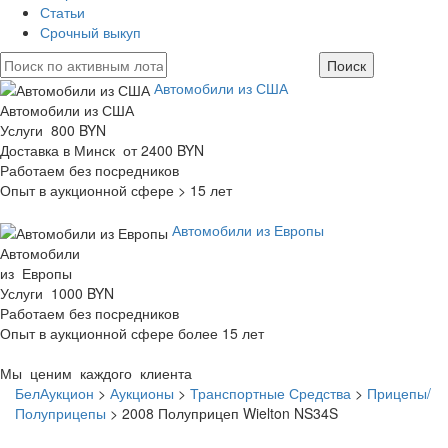
Статьи
Срочный выкуп
Автомобили из США
Автомобили из США
Услуги 800 BYN
Доставка в Минск от 2400 BYN
Работаем без посредников
Опыт в аукционной сфере > 15 лет
Автомобили из Европы
Автомобили
из Европы
Услуги 1000 BYN
Работаем без посредников
Опыт в аукционной сфере более 15 лет
Мы ценим каждого клиента
БелАукцион
>
Аукционы
>
Транспортные Средства
>
Прицепы/
Полуприцепы
>
2008 Полуприцеп Wielton NS34S