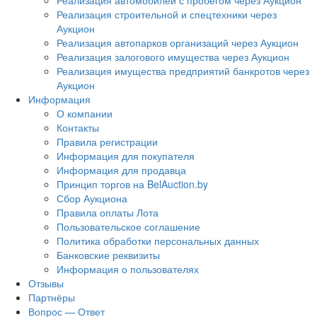
Реализация автомобилей с пробегом через Аукцион
Реализация строительной и спецтехники через
Аукцион
Реализация автопарков организаций через Аукцион
Реализация залогового имущества через Аукцион
Реализация имущества предприятий банкротов через
Аукцион
Информация
О компании
Контакты
Правила регистрации
Информация для покупателя
Информация для продавца
Принцип торгов на BelAuction.by
Сбор Аукциона
Правила оплаты Лота
Пользовательское соглашение
Политика обработки персональных данных
Банковские реквизиты
Информация о пользователях
Отзывы
Партнёры
Вопрос — Ответ