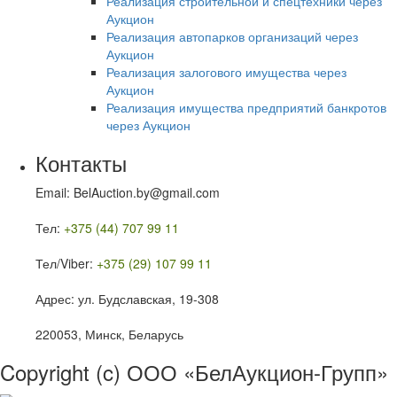
Реализация строительной и спецтехники через
Аукцион
Реализация автопарков организаций через
Аукцион
Реализация залогового имущества через
Аукцион
Реализация имущества предприятий банкротов
через Аукцион
Контакты
Email: BelAuction.by@gmail.com
Тел:
+375 (44) 707 99 11
Тел/Viber:
+375 (29) 107 99 11
Адрес: ул. Будславская, 19-308
220053, Минск, Беларусь
Copyright (c) ООО «БелАукцион-Групп»