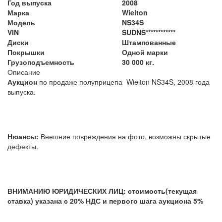
Год выпуска
2008
Марка
Wielton
Модель
NS34S
VIN
SUDNS************
Диски
Штампованные
Покрышки
Одной марки
Грузоподъемность
30 000 кг.
Описание
Аукцион
по продаже полуприцепа Wielton NS34S, 2008 года
выпуска.
Нюансы:
Внешние повреждения на фото, возможны скрытые
дефекты.
ВНИМАНИЮ ЮРИДИЧЕСКИХ ЛИЦ: стоимость(текущая
ставка) указана с 20% НДС и первого шага аукциона 5%