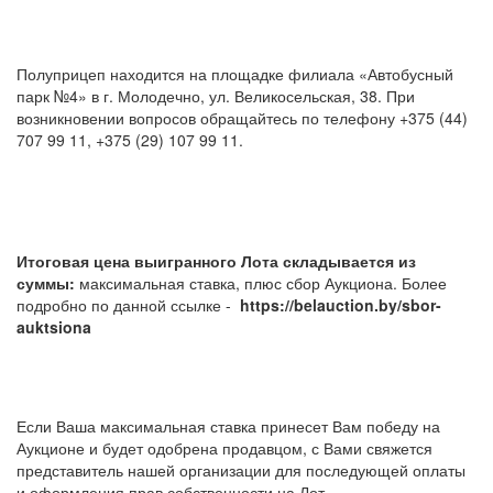
Полуприцеп находится на площадке филиала «Автобусный
парк №4» в г. Молодечно, ул. Великосельская, 38. При
возникновении вопросов обращайтесь по телефону +375 (44)
707 99 11, +375 (29) 107 99 11.
Итоговая цена выигранного Лота складывается из
суммы:
максимальная ставка, плюс сбор Аукциона. Более
подробно по данной ссылке -
https://belauction.by/sbor-
auktsiona
Если Ваша максимальная ставка принесет Вам победу на
Аукционе и будет одобрена продавцом, с Вами свяжется
представитель нашей организации для последующей оплаты
и оформления прав собственности на Лот.