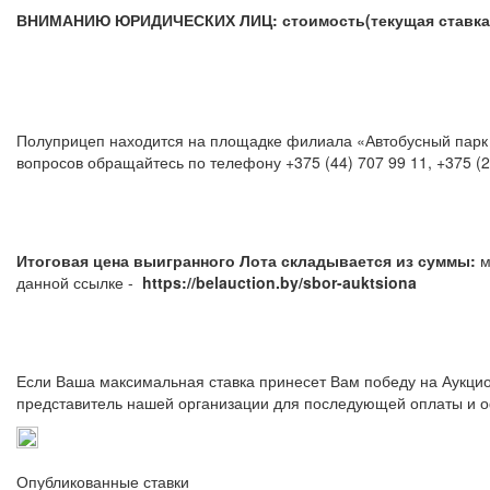
ВНИМАНИЮ ЮРИДИЧЕСКИХ ЛИЦ: стоимость(текущая ставка) у
Полуприцеп находится на площадке филиала «Автобусный парк №
вопросов обращайтесь по телефону +375 (44) 
Итоговая цена выигранного Лота складывается из суммы:
м
данной ссылке -
https://belauction.by/sbor-auktsiona
Если Ваша максимальная ставка принесет Вам победу на Аукцио
представитель нашей организации для последующей оплаты и о
Опубликованные ставки