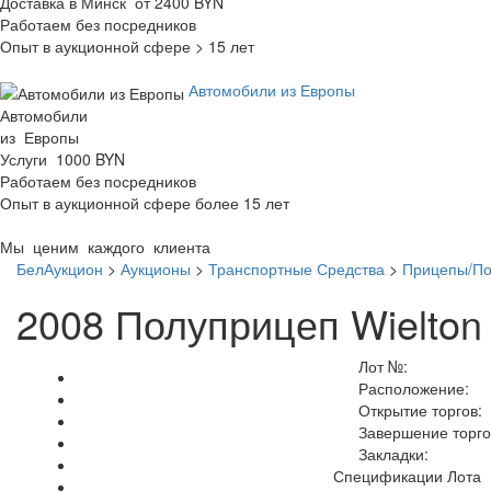
Доставка в Минск от 2400 BYN
Работаем без посредников
Опыт в аукционной сфере > 15 лет
Автомобили из Европы
Автомобили
из Европы
Услуги 1000 BYN
Работаем без посредников
Опыт в аукционной сфере более 15 лет
Мы ценим каждого клиента
БелАукцион
>
Аукционы
>
Транспортные Средства
>
Прицепы/П
2008 Полуприцеп Wielto
Лот №:
Расположение:
Открытие торгов:
Завершение торго
Закладки:
Спецификации Лота