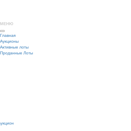
МЕНЮ
Главная
Аукционы
Активные лоты
Проданные Лоты
н
Аукцион