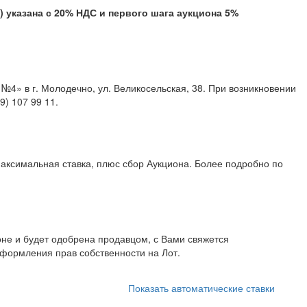
казана с 20% НДС и первого шага аукциона 5%
4» в г. Молодечно, ул. Великосельская, 38. При возникновении
707 99 11, +375 (29) 107 99 11.
аксимальная ставка, плюс сбор Аукциона. Более подробно по
не и будет одобрена продавцом, с Вами свяжется
формления прав собственности на Лот.
Показать автоматические ставки