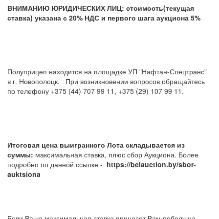
ВНИМАНИЮ ЮРИДИЧЕСКИХ ЛИЦ: стоимость(текущая
ставка) указана с 20% НДС и первого шага аукциона 5%
Полуприцеп находится на площадке УП "Нафтан-Спецтранс"
в г. Новополоцк. При возникновении вопросов обращайтесь
по телефону +375 (44) 707 99 11, +375 (29) 107 99 11.
Итоговая цена выигранного Лота складывается из
суммы:
максимальная ставка, плюс сбор Аукциона. Более
подробно по данной ссылке -
https://belauction.by/sbor-
auktsiona
Если Ваша максимальная ставка принесет Вам победу на