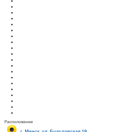
Расположение
г. Минск, ул. Будславская 19