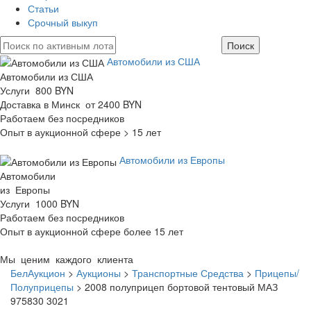
Статьи
Срочный выкуп
Автомобили из США
Автомобили из США
Услуги 800 BYN
Доставка в Минск от 2400 BYN
Работаем без посредников
Опыт в аукционной сфере > 15 лет
Автомобили из Европы
Автомобили
из Европы
Услуги 1000 BYN
Работаем без посредников
Опыт в аукционной сфере более 15 лет
Мы ценим каждого клиента
БелАукцион
>
Аукционы
>
Транспортные Средства
>
Прицепы/
Полуприцепы
>
2008 полуприцеп бортовой тентовый МАЗ
975830 3021