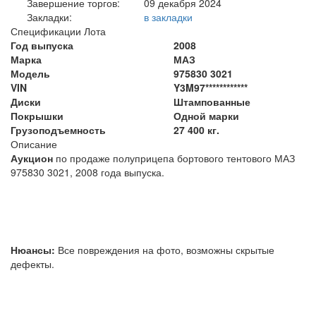
Завершение торгов:
09 декабря 2024
Закладки:
в закладки
Спецификации Лота
Год выпуска
2008
Марка
МАЗ
Модель
975830 3021
VIN
Y3M97************
Диски
Штампованные
Покрышки
Одной марки
Грузоподъемность
27 400 кг.
Описание
Аукцион
по продаже полуприцепа бортового тентового МАЗ
975830 3021, 2008 года выпуска.
Нюансы:
Все повреждения на фото, возможны скрытые
дефекты.