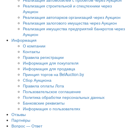
Реализация автомобилей с пробегом через Аукцион
Реализация строительной и спецтехники через
Аукцион
Реализация автопарков организаций через Аукцион
Реализация залогового имущества через Аукцион
Реализация имущества предприятий банкротов через
Аукцион
Информация
О компании
Контакты
Правила регистрации
Информация для покупателя
Информация для продавца
Принцип торгов на BelAuction.by
Сбор Аукциона
Правила оплаты Лота
Пользовательское соглашение
Политика обработки персональных данных
Банковские реквизиты
Информация о пользователях
Отзывы
Партнёры
Вопрос — Ответ