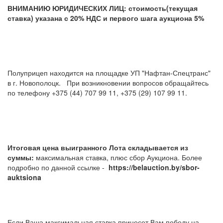
ВНИМАНИЮ ЮРИДИЧЕСКИХ ЛИЦ: стоимость(текущая
ставка) указана с 20% НДС и первого шага аукциона 5%
Полуприцеп находится на площадке УП "Нафтан-Спецтранс"
в г. Новополоцк. При возникновении вопросов обращайтесь
по телефону +375 (44) 707 99 11, +375 (29) 107 99 11.
Итоговая цена выигранного Лота складывается из
суммы:
максимальная ставка, плюс сбор Аукциона. Более
подробно по данной ссылке -
https://belauction.by/sbor-
auktsiona
Если Ваша максимальная ставка принесет Вам победу на