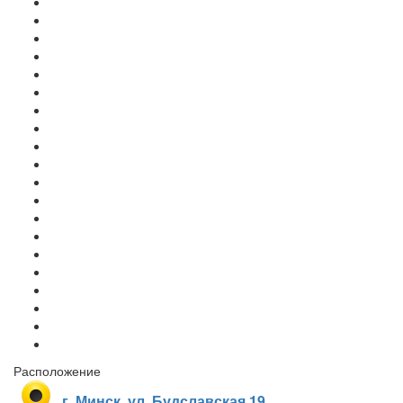
Расположение
г. Минск, ул. Будславская 19