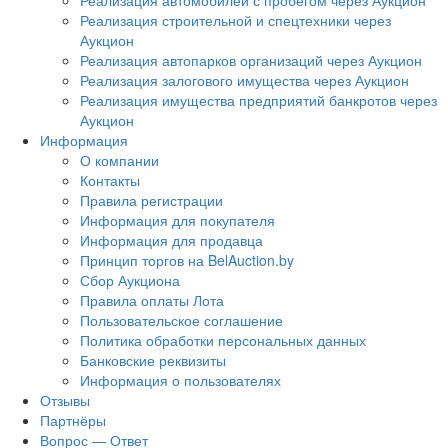
Реализация автомобилей с пробегом через Аукцион
Реализация строительной и спецтехники через
Аукцион
Реализация автопарков организаций через Аукцион
Реализация залогового имущества через Аукцион
Реализация имущества предприятий банкротов через
Аукцион
Информация
О компании
Контакты
Правила регистрации
Информация для покупателя
Информация для продавца
Принцип торгов на BelAuction.by
Сбор Аукциона
Правила оплаты Лота
Пользовательское соглашение
Политика обработки персональных данных
Банковские реквизиты
Информация о пользователях
Отзывы
Партнёры
Вопрос — Ответ