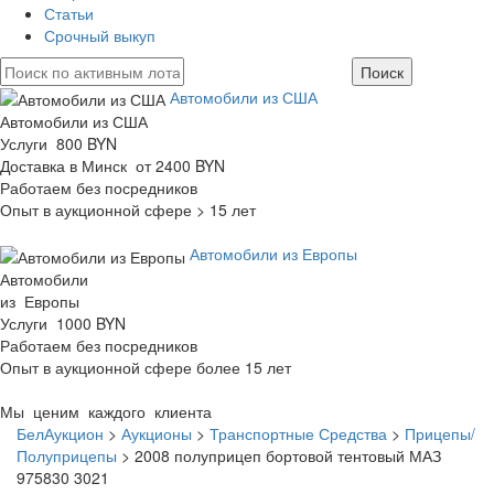
Статьи
Срочный выкуп
Автомобили из США
Автомобили из США
Услуги 800 BYN
Доставка в Минск от 2400 BYN
Работаем без посредников
Опыт в аукционной сфере > 15 лет
Автомобили из Европы
Автомобили
из Европы
Услуги 1000 BYN
Работаем без посредников
Опыт в аукционной сфере более 15 лет
Мы ценим каждого клиента
БелАукцион
>
Аукционы
>
Транспортные Средства
>
Прицепы/
Полуприцепы
>
2008 полуприцеп бортовой тентовый МАЗ
975830 3021