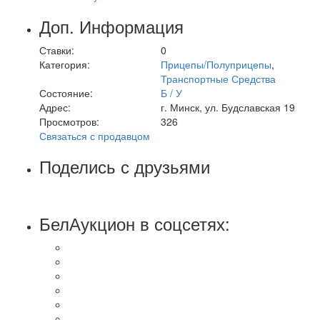
Доп. Информация
Ставки:
0
Категория:
Прицепы/Полуприцепы
,
Транспортные Средства
Состояние:
Б / У
Адрес:
г. Минск, ул. Будславская 19
Просмотров:
326
Связаться с продавцом
Поделись с друзьями
БелАукцион в соцсетях: