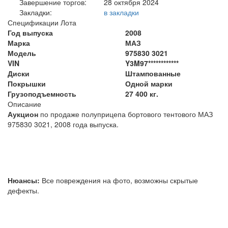
Завершение торгов:
28 октября 2024
Закладки:
в закладки
Спецификации Лота
Год выпуска
2008
Марка
МАЗ
Модель
975830 3021
VIN
Y3M97************
Диски
Штампованные
Покрышки
Одной марки
Грузоподъемность
27 400 кг.
Описание
Аукцион
по продаже полуприцепа бортового тентового МАЗ
975830 3021, 2008 года выпуска.
Нюансы:
Все повреждения на фото, возможны скрытые
дефекты.