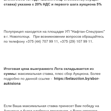
ставка) указана с 20% НДС и первого шага аукциона 5%
Полуприцеп находится на площадке УП "Нафтан-Спецтранс"
в г. Новополоцк. При возникновении вопросов обращайтесь
по телефону +375 (44) 707 99 11, +375 (29) 107 99 11.
Итоговая цена выигранного Лота складывается из
суммы:
максимальная ставка, плюс сбор Аукциона. Более
подробно по данной ссылке -
https://belauction.by/sbor-
auktsiona
Если Ваша максимальная ставка принесет Вам победу на
Аукционе и будет одобрена продавцом, с Вами свяжется