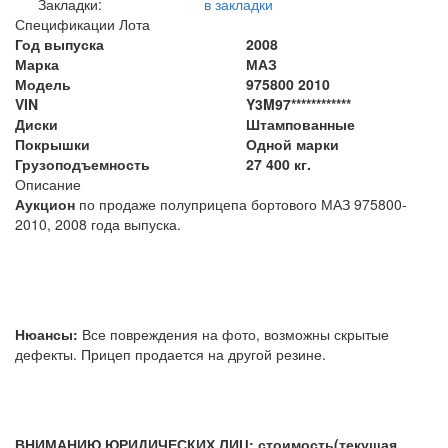
Закладки:
в закладки
Спецификации Лота
Год выпуска
2008
Марка
МАЗ
Модель
975800 2010
VIN
Y3M97************
Диски
Штампованные
Покрышки
Одной марки
Грузоподъемность
27 400 кг.
Описание
Аукцион
по продаже полуприцепа бортового МАЗ 975800-
2010, 2008 года выпуска.
Нюансы:
Все повреждения на фото, возможны скрытые
дефекты. Прицеп продается на другой резине.
ВНИМАНИЮ ЮРИДИЧЕСКИХ ЛИЦ: стоимость(текущая