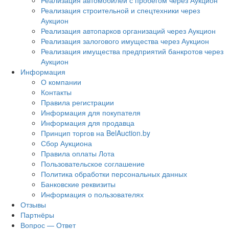
Реализация автомобилей с пробегом через Аукцион
Реализация строительной и спецтехники через
Аукцион
Реализация автопарков организаций через Аукцион
Реализация залогового имущества через Аукцион
Реализация имущества предприятий банкротов через
Аукцион
Информация
О компании
Контакты
Правила регистрации
Информация для покупателя
Информация для продавца
Принцип торгов на BelAuction.by
Сбор Аукциона
Правила оплаты Лота
Пользовательское соглашение
Политика обработки персональных данных
Банковские реквизиты
Информация о пользователях
Отзывы
Партнёры
Вопрос — Ответ