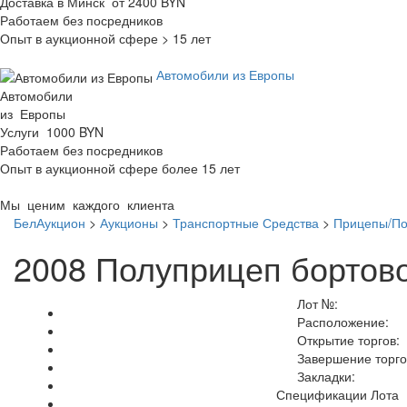
Доставка в Минск от 2400 BYN
Работаем без посредников
Опыт в аукционной сфере > 15 лет
Автомобили из Европы
Автомобили
из Европы
Услуги 1000 BYN
Работаем без посредников
Опыт в аукционной сфере более 15 лет
Мы ценим каждого клиента
БелАукцион
>
Аукционы
>
Транспортные Средства
>
Прицепы/П
2008 Полуприцеп бортов
Лот №:
Расположение:
Открытие торгов:
Завершение торго
Закладки:
Спецификации Лота