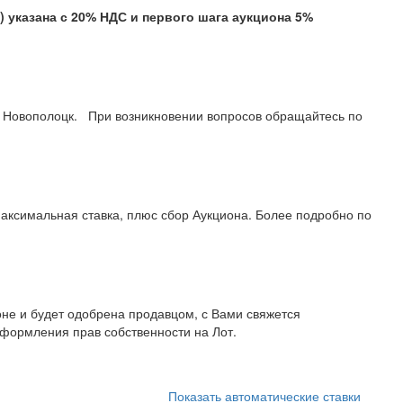
казана с 20% НДС и первого шага аукциона 5%
. Новополоцк. При возникновении вопросов обращайтесь по
07 99 11.
аксимальная ставка, плюс сбор Аукциона. Более подробно по
не и будет одобрена продавцом, с Вами свяжется
формления прав собственности на Лот.
Показать автоматические ставки