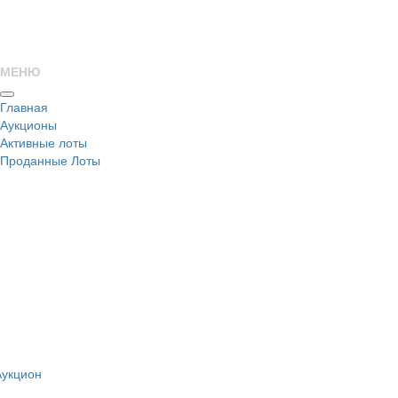
МЕНЮ
Главная
Аукционы
Активные лоты
Проданные Лоты
н
Аукцион