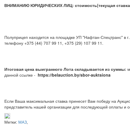
ВНИМАНИЮ ЮРИДИЧЕСКИХ ЛИЦ: стоимость(текущая ставка) у
Полуприцеп находится на площадке УП "Нафтан-Спецтранс" в г
телефону +375 (44) 707 99 11, +375 (29) 1
Итоговая цена выигранного Лота складывается из суммы:
м
данной ссылке -
https://belauction.by/sbor-auktsiona
Если Ваша максимальная ставка принесет Вам победу на Аукцио
представитель нашей организации для последующей оплаты и о
Метки:
МАЗ
,