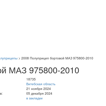
олуприцепы
>
2008 Полуприцеп бортовой МАЗ 975800-2010
ой МАЗ 975800-2010
18735
Витебская область
21 ноября 2024
в:
05 декабря 2024
в закладки