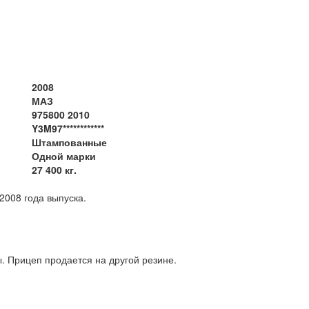
2008
МАЗ
975800 2010
Y3M97************
Штампованные
Одной марки
27 400 кг.
о МАЗ 975800-2010, 2008 года выпуска.
ты. Прицеп продается на другой резине.