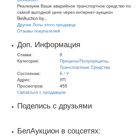
Реализуем Ваше аварийное транспортное средство по
самой выгодной цене через интернет-аукцион
BelAuction.by...
Другие Лоты этого продавца
Отзывы покупателей
Доп. Информация
Ставки:
0
Категория:
Прицепы/Полуприцепы
,
Транспортные Средства
Состояние:
Б / У
Адрес:
УП
Просмотров:
455
Связаться с продавцом
Поделись с друзьями
БелАукцион в соцсетях: