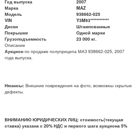
Год выпуска
2007
Марка
MAZ
Модель
938662-025
VIN
Y3M93************
Диски
Штампованные
Покрышки
Одной марки
Грузоподъемность
23 000 кг.
Описание
Аукцион
по продаже полуприцепа МАЗ 938662-025, 2007
года выпуска.
Нюансы:
Внешние повреждения на фото, возможны скрытые
дефекты.
ВНИМАНИЮ ЮРИДИЧЕСКИХ ЛИЦ: стоимость(текущая
ставка) указана с 20% НДС и первого шага аукциона 5%