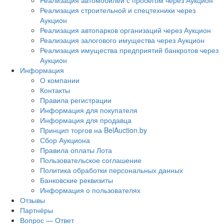
Реализация автомобилей с пробегом через Аукцион
Реализация строительной и спецтехники через
Аукцион
Реализация автопарков организаций через Аукцион
Реализация залогового имущества через Аукцион
Реализация имущества предприятий банкротов через
Аукцион
Информация
О компании
Контакты
Правила регистрации
Информация для покупателя
Информация для продавца
Принцип торгов на BelAuction.by
Сбор Аукциона
Правила оплаты Лота
Пользовательское соглашение
Политика обработки персональных данных
Банковские реквизиты
Информация о пользователях
Отзывы
Партнёры
Вопрос — Ответ