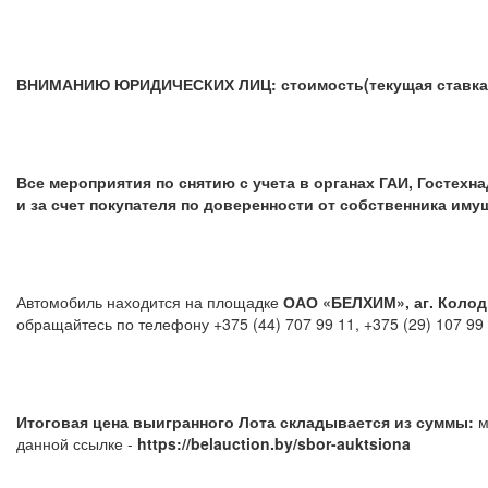
ВНИМАНИЮ ЮРИДИЧЕСКИХ ЛИЦ: стоимость(текущая ставка) у
Все мероприятия по снятию с учета в органах ГАИ, Гостех
и за счет покупателя по доверенности от собственника иму
Автомобиль находится на площадке
ОАО «БЕЛХИМ», аг. Колоди
обращайтесь по телефону +375 (44) 707 99 11, +375 (2
Итоговая цена выигранного Лота складывается из суммы:
м
данной ссылке -
https://belauction.by/sbor-auktsiona