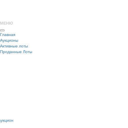
МЕНЮ
Главная
Аукционы
Активные лоты
Проданные Лоты
н
Аукцион