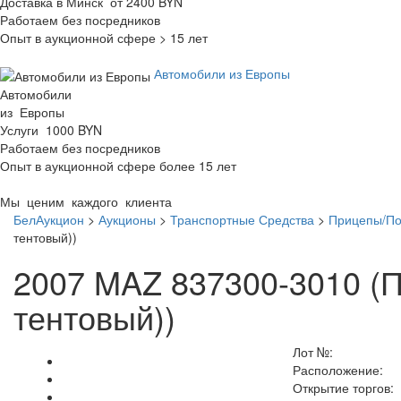
Доставка в Минск от 2400 BYN
Работаем без посредников
Опыт в аукционной сфере > 15 лет
Автомобили из Европы
Автомобили
из Европы
Услуги 1000 BYN
Работаем без посредников
Опыт в аукционной сфере более 15 лет
Мы ценим каждого клиента
БелАукцион
>
Аукционы
>
Транспортные Средства
>
Прицепы/П
тентовый))
2007 MAZ 837300-3010 (
тентовый))
Лот №:
Расположение:
Открытие торгов: