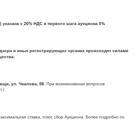
казана с 20% НДС и первого шага аукциона 5%
надзора и иных регистрирующих органах происходят силами
щества.
щи, ул. Чкалова, 58
. При возникновении вопросов
9) 107 99 11.
аксимальная ставка, плюс сбор Аукциона. Более подробно по