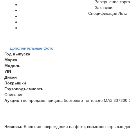
Завершение торго
Закладки:
Спецификации Лота
Дополнительные фото
Год выпуска
Марка
Модель
VIN
Диски
Покрышки
Грузоподъемность
Описание
Аукцион
по продаже прицепа бортового тентовог
Нюансы:
Внешние повреждения на фото, возможны скрыты