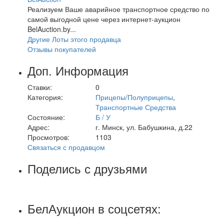
Реализуем Ваше аварийное транспортное средство по
самой выгодной цене через интернет-аукцион
BelAuction.by...
Другие Лоты этого продавца
Отзывы покупателей
Доп. Информация
Ставки:
0
Категория:
Прицепы/Полуприцепы
,
Транспортные Средства
Состояние:
Б / У
Адрес:
г. Минск, ул. Бабушкина, д.22
Просмотров:
1103
Связаться с продавцом
Поделись с друзьями
БелАукцион в соцсетях: