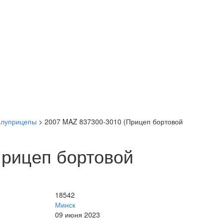
олуприцепы
>
2007 MAZ 837300-3010 (Прицеп бортовой
Прицеп бортовой
18542
Минск
09 июня 2023