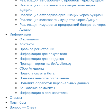
Реализация автомобилей с пробегом через Аукцион
Реализация строительной и спецтехники через
Аукцион
Реализация автопарков организаций через Аукцион
Реализация залогового имущества через Аукцион
Реализация имущества предприятий банкротов через
Аукцион
Информация
О компании
Контакты
Правила регистрации
Информация для покупателя
Информация для продавца
Принцип торгов на BelAuction.by
Сбор Аукциона
Правила оплаты Лота
Пользовательское соглашение
Политика обработки персональных данных
Банковские реквизиты
Информация о пользователях
Отзывы
Партнёры
Вопрос — Ответ