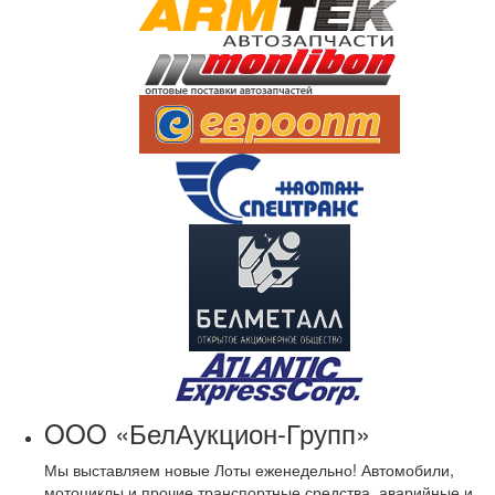
OOO «БелАукцион-Групп»
Мы выставляем новые Лоты еженедельно! Автомобили,
мотоциклы и прочие транспортные средства, аварийные и