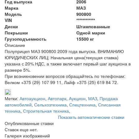
Год выпуска
2006
Марка
МАЗ
Модель
900800
VIN
************
Диски
Штампованные
Покрышки
Одной марки
Грузоподъемность
15500 кг
Описание
Полуприцеп МАЗ 900800 2009 года выпуска. ВНИМАНИЮ
ЮРИДИЧЕСКИХ ЛИЦ: Начальная цена(текущая ставка)
указана с 20% НДС, а также включает первый шаг аукциона в
размере 5%.
При возникновении вопросов обращайтесь по телефонам:
Велком +375 (29) 107 99 11, Лайф +375 (25) 619 84 72.
Метки:
Автоаукцион
,
Автопарк
,
Аукцион
,
МАЗ
,
Продажа
автомобилей
,
Сельхозтехника
,
Спецтехника
,
Списанная
техника
,
Строительная техника
,
Показать автоматические ставки
Опубликованные ставки
Ставок еще нет.
Галерея изображений