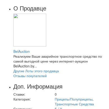
О Продавце
BelAuction
Реализуем Ваше аварийное транспортное средство по
самой выгодной цене через интернет-аукцион
BelAuction.by...
Другие Лоты этого продавца
Отзывы покупателей
Доп. Информация
Ставки:
0
Категория:
Прицепы/Полуприцепы
,
Транспортные Средства
Состояние:
Б / У