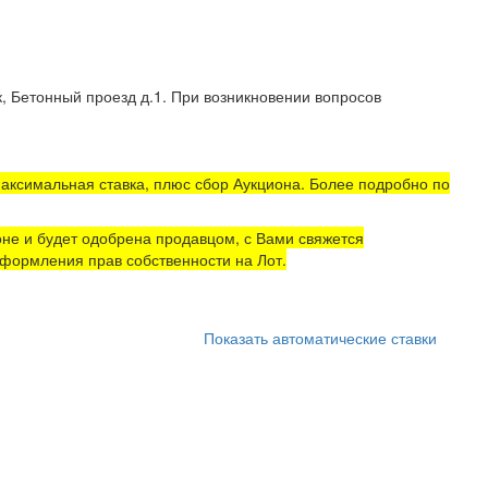
, Бетонный проезд д.1. При возникновении вопросов
аксимальная ставка, плюс сбор Аукциона. Более подробно по
не и будет одобрена продавцом, с Вами свяжется
формления прав собственности на Лот.
Показать автоматические ставки