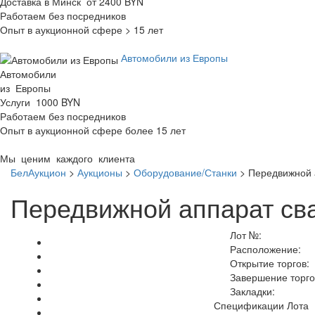
Доставка в Минск от 2400 BYN
Работаем без посредников
Опыт в аукционной сфере > 15 лет
Автомобили из Европы
Автомобили
из Европы
Услуги 1000 BYN
Работаем без посредников
Опыт в аукционной сфере более 15 лет
Мы ценим каждого клиента
БелАукцион
>
Аукционы
>
Оборудование/Станки
>
Передвижной 
Передвижной аппарат св
Лот №:
Расположение:
Открытие торгов:
Завершение торго
Закладки:
Спецификации Лота