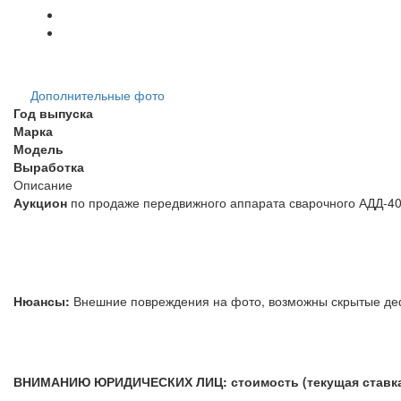
Дополнительные фото
Год выпуска
Марка
Модель
Выработка
Описание
Аукцион
по продаже передвижного аппарата сварочного АДД-40
Нюансы:
Внешние повреждения на фото, возможны скр
ВНИМАНИЮ ЮРИДИЧЕСКИХ ЛИЦ: стоимость (текущая ставка) 