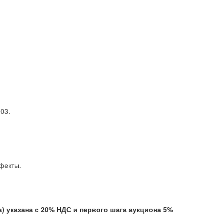
03.
ытые дефекты.
указана с 20% НДС и первого шага аукциона 5%