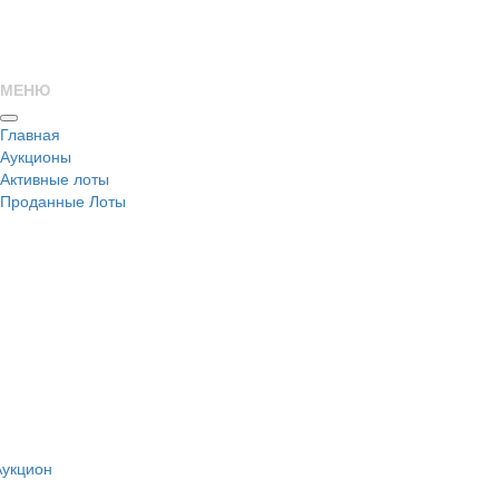
МЕНЮ
Главная
Аукционы
Активные лоты
Проданные Лоты
н
Аукцион