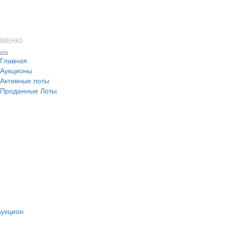
МЕНЮ
Главная
Аукционы
Активные лоты
Проданные Лоты
н
Аукцион