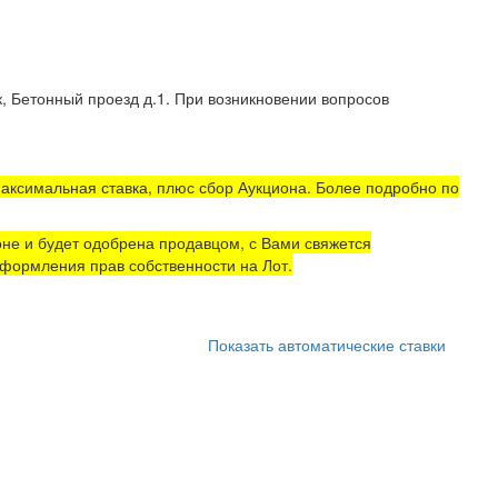
, Бетонный проезд д.1. При возникновении вопросов
аксимальная ставка, плюс сбор Аукциона. Более подробно по
не и будет одобрена продавцом, с Вами свяжется
формления прав собственности на Лот.
Показать автоматические ставки