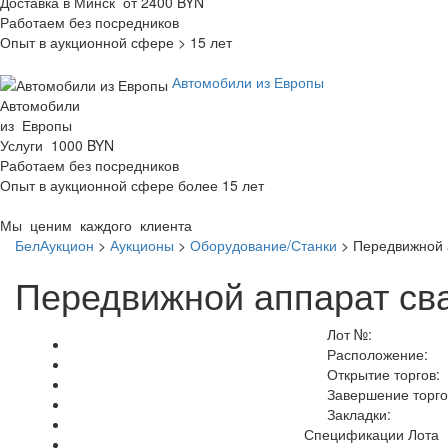
Доставка в Минск от 2400 BYN
Работаем без посредников
Опыт в аукционной сфере > 15 лет
Автомобили из Европы
Автомобили
из Европы
Услуги 1000 BYN
Работаем без посредников
Опыт в аукционной сфере более 15 лет
Мы ценим каждого клиента
БелАукцион
>
Аукционы
>
Оборудование/Станки
>
Передвижной 
Передвижной аппарат св
Лот №:
Расположение:
Открытие торгов:
Завершение торго
Закладки:
Спецификации Лота