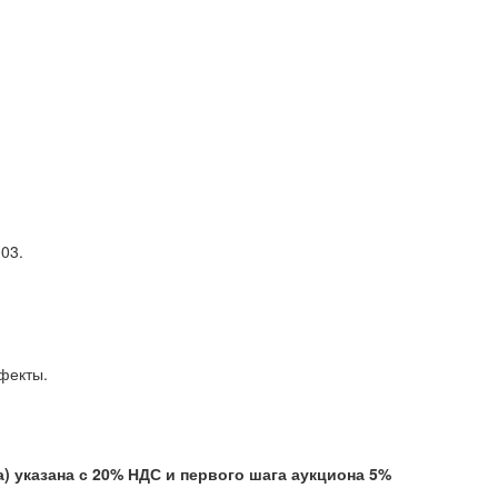
03.
ытые дефекты.
указана с 20% НДС и первого шага аукциона 5%