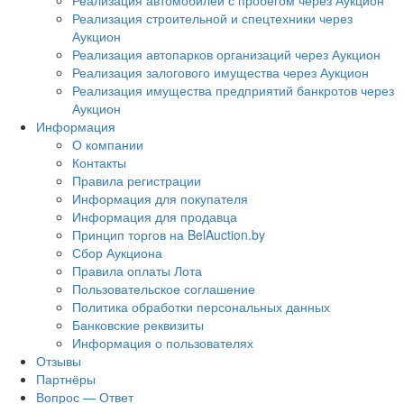
Реализация автомобилей с пробегом через Аукцион
Реализация строительной и спецтехники через
Аукцион
Реализация автопарков организаций через Аукцион
Реализация залогового имущества через Аукцион
Реализация имущества предприятий банкротов через
Аукцион
Информация
О компании
Контакты
Правила регистрации
Информация для покупателя
Информация для продавца
Принцип торгов на BelAuction.by
Сбор Аукциона
Правила оплаты Лота
Пользовательское соглашение
Политика обработки персональных данных
Банковские реквизиты
Информация о пользователях
Отзывы
Партнёры
Вопрос — Ответ