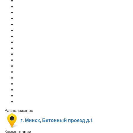
Расположение
г. Минск, Бетонный проезд д.1
Комментарии