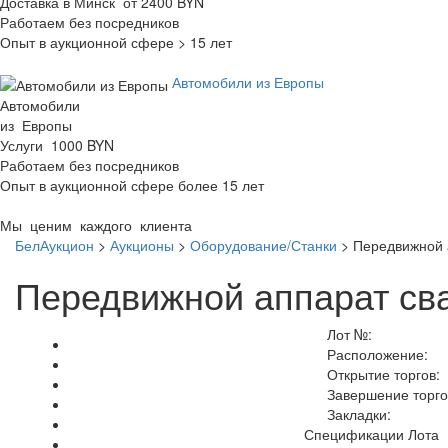
Доставка в Минск от 2400 BYN
Работаем без посредников
Опыт в аукционной сфере > 15 лет
Автомобили из Европы
Автомобили
из Европы
Услуги 1000 BYN
Работаем без посредников
Опыт в аукционной сфере более 15 лет
Мы ценим каждого клиента
БелАукцион
>
Аукционы
>
Оборудование/Станки
>
Передвижной 
Передвижной аппарат св
Лот №:
Расположение:
Открытие торгов:
Завершение торго
Закладки:
Спецификации Лота