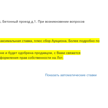
, Бетонный проезд д.1. При возникновении вопросов
аксимальная ставка, плюс сбор Аукциона. Более подробно по
не и будет одобрена продавцом, с Вами свяжется
формления прав собственности на Лот.
Показать автоматические ставки