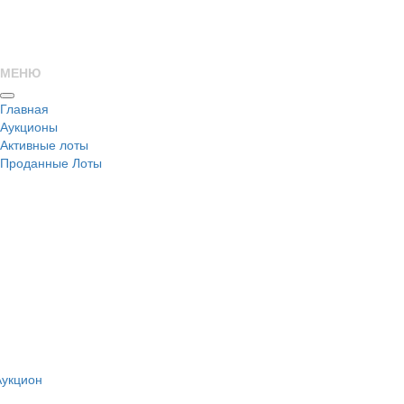
МЕНЮ
Главная
Аукционы
Активные лоты
Проданные Лоты
н
Аукцион