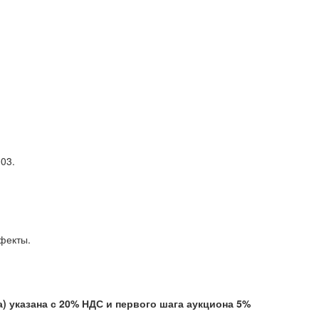
03.
ытые дефекты.
указана с 20% НДС и первого шага аукциона 5%