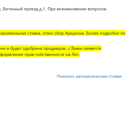
, Бетонный проезд д.1. При возникновении вопросов
аксимальная ставка, плюс сбор Аукциона. Более подробно по
не и будет одобрена продавцом, с Вами свяжется
формления прав собственности на Лот.
Показать автоматические ставки