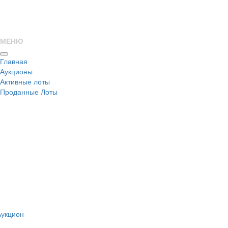
МЕНЮ
Главная
Аукционы
Активные лоты
Проданные Лоты
н
Аукцион