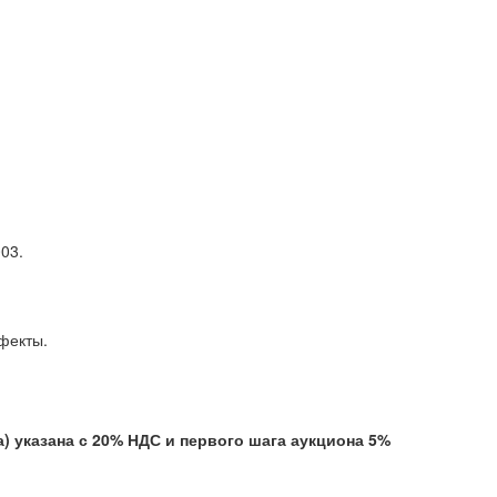
03.
ефекты.
указана с 20% НДС и первого шага аукциона 5%