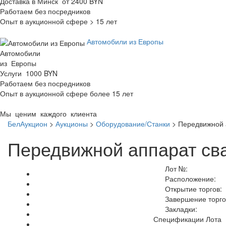
Доставка в Минск от 2400 BYN
Работаем без посредников
Опыт в аукционной сфере > 15 лет
Автомобили из Европы
Автомобили
из Европы
Услуги 1000 BYN
Работаем без посредников
Опыт в аукционной сфере более 15 лет
Мы ценим каждого клиента
БелАукцион
>
Аукционы
>
Оборудование/Станки
>
Передвижной 
Передвижной аппарат св
Лот №:
Расположение:
Открытие торгов:
Завершение торго
Закладки:
Спецификации Лота