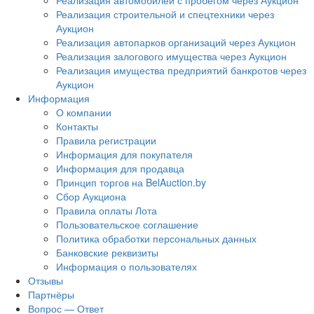
Реализация автомобилей с пробегом через Аукцион
Реализация строительной и спецтехники через
Аукцион
Реализация автопарков организаций через Аукцион
Реализация залогового имущества через Аукцион
Реализация имущества предприятий банкротов через
Аукцион
Информация
О компании
Контакты
Правила регистрации
Информация для покупателя
Информация для продавца
Принцип торгов на BelAuction.by
Сбор Аукциона
Правила оплаты Лота
Пользовательское соглашение
Политика обработки персональных данных
Банковские реквизиты
Информация о пользователях
Отзывы
Партнёры
Вопрос — Ответ