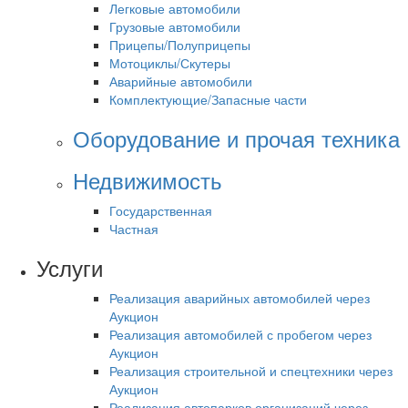
Легковые автомобили
Грузовые автомобили
Прицепы/Полуприцепы
Мотоциклы/Скутеры
Аварийные автомобили
Комплектующие/Запасные части
Оборудование и прочая техника
Недвижимость
Государственная
Частная
Услуги
Реализация аварийных автомобилей через
Аукцион
Реализация автомобилей с пробегом через
Аукцион
Реализация строительной и спецтехники через
Аукцион
Реализация автопарков организаций через