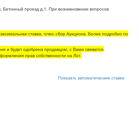
, Бетонный проезд д.1. При возникновении вопросов
аксимальная ставка, плюс сбор Аукциона. Более подробно по
не и будет одобрена продавцом, с Вами свяжется
формления прав собственности на Лот.
Показать автоматические ставки