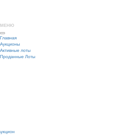
МЕНЮ
Главная
Аукционы
Активные лоты
Проданные Лоты
н
Аукцион