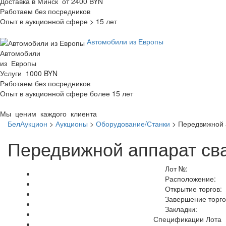
Доставка в Минск от 2400 BYN
Работаем без посредников
Опыт в аукционной сфере > 15 лет
Автомобили из Европы
Автомобили
из Европы
Услуги 1000 BYN
Работаем без посредников
Опыт в аукционной сфере более 15 лет
Мы ценим каждого клиента
БелАукцион
>
Аукционы
>
Оборудование/Станки
>
Передвижной 
Передвижной аппарат св
Лот №:
Расположение:
Открытие торгов:
Завершение торго
Закладки:
Спецификации Лота