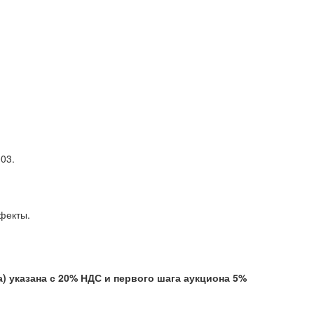
03.
ефекты.
указана с 20% НДС и первого шага аукциона 5%