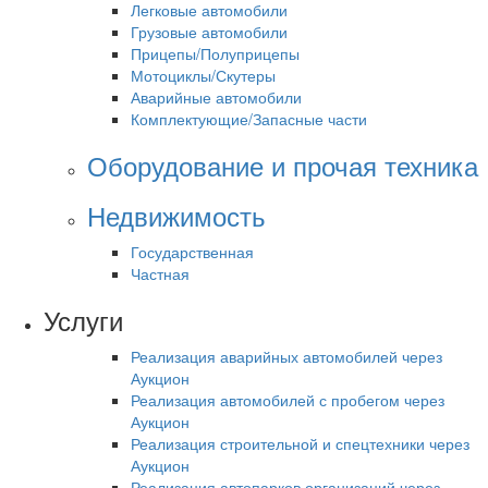
Легковые автомобили
Грузовые автомобили
Прицепы/Полуприцепы
Мотоциклы/Скутеры
Аварийные автомобили
Комплектующие/Запасные части
Оборудование и прочая техника
Недвижимость
Государственная
Частная
Услуги
Реализация аварийных автомобилей через
Аукцион
Реализация автомобилей с пробегом через
Аукцион
Реализация строительной и спецтехники через
Аукцион
Реализация автопарков организаций через