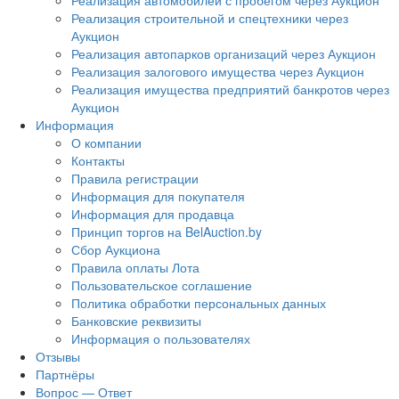
Реализация автомобилей с пробегом через Аукцион
Реализация строительной и спецтехники через
Аукцион
Реализация автопарков организаций через Аукцион
Реализация залогового имущества через Аукцион
Реализация имущества предприятий банкротов через
Аукцион
Информация
О компании
Контакты
Правила регистрации
Информация для покупателя
Информация для продавца
Принцип торгов на BelAuction.by
Сбор Аукциона
Правила оплаты Лота
Пользовательское соглашение
Политика обработки персональных данных
Банковские реквизиты
Информация о пользователях
Отзывы
Партнёры
Вопрос — Ответ