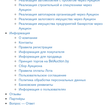
Реализация автомобилей с пробегом через Аукцион
Реализация строительной и спецтехники через
Аукцион
Реализация автопарков организаций через Аукцион
Реализация залогового имущества через Аукцион
Реализация имущества предприятий банкротов через
Аукцион
Информация
О компании
Контакты
Правила регистрации
Информация для покупателя
Информация для продавца
Принцип торгов на BelAuction.by
Сбор Аукциона
Правила оплаты Лота
Пользовательское соглашение
Политика обработки персональных данных
Банковские реквизиты
Информация о пользователях
Отзывы
Партнёры
Вопрос — Ответ