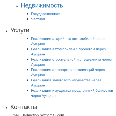
Недвижимость
Государственная
Частная
Услуги
Реализация аварийных автомобилей через
Аукцион
Реализация автомобилей с пробегом через
Аукцион
Реализация строительной и спецтехники через
Аукцион
Реализация автопарков организаций через
Аукцион
Реализация залогового имущества через
Аукцион
Реализация имущества предприятий банкротов
через Аукцион
Контакты
Email: BelAuction.by@gmail.com