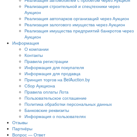
Реализация автомобилей с пробегом через Аукцион
Реализация строительной и спецтехники через
Аукцион
Реализация автопарков организаций через Аукцион
Реализация залогового имущества через Аукцион
Реализация имущества предприятий банкротов через
Аукцион
Информация
О компании
Контакты
Правила регистрации
Информация для покупателя
Информация для продавца
Принцип торгов на BelAuction.by
Сбор Аукциона
Правила оплаты Лота
Пользовательское соглашение
Политика обработки персональных данных
Банковские реквизиты
Информация о пользователях
Отзывы
Партнёры
Вопрос — Ответ