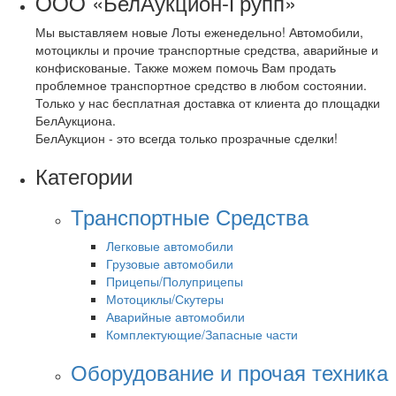
OOO «БелАукцион-Групп»
Мы выставляем новые Лоты еженедельно! Автомобили,
мотоциклы и прочие транспортные средства, аварийные и
конфискованые. Также можем помочь Вам продать
проблемное транспортное средство в любом состоянии.
Только у нас бесплатная доставка от клиента до площадки
БелАукциона.
БелАукцион - это всегда только прозрачные сделки!
Категории
Транспортные Средства
Легковые автомобили
Грузовые автомобили
Прицепы/Полуприцепы
Мотоциклы/Скутеры
Аварийные автомобили
Комплектующие/Запасные части
Оборудование и прочая техника