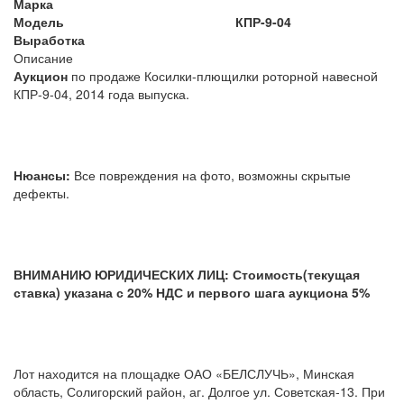
Марка
Модель
КПР-9-04
Выработка
Описание
Аукцион
по продаже Косилки-плющилки роторной навесной
КПР-9-04, 2014 года выпуска.
Нюансы:
Все повреждения на фото, возможны скрытые
дефекты.
ВНИМАНИЮ ЮРИДИЧЕСКИХ ЛИЦ: Стоимость(текущая
ставка) указана с 20% НДС и первого шага аукциона 5%
Лот находится на площадке ОАО «БЕЛСЛУЧЬ», Минская
область, Солигорский район, аг. Долгое ул. Советская-13. При