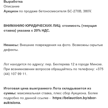
Выработка
Описание
Аукцион
по продаже бетоносмесителя БС-270В, 380V.
ВНИМАНИЮ ЮРИДИЧЕСКИХ ЛИЦ: стоимость (текущая
ставка) указана с 20% НДС.
Нюансы:
Внешние повреждения на фото. Возможны скрытые
дефекты.
Лот находится по адресу: пер. Бехтерева 12 в городе Минске.
При возникновении вопросов обращайтесь по телефону: +375
(44) 107 99 11.
Итоговая цена выигранного Лота складывается из
суммы:
максимальная ставка, плюс сбор Аукциона. Более
подробно по данной ссылке -
https://belauction.by/sbor-
auktsiona.