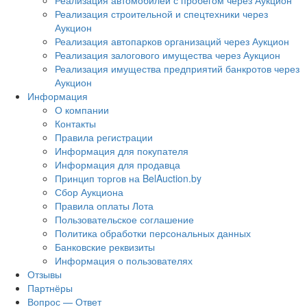
Реализация автомобилей с пробегом через Аукцион
Реализация строительной и спецтехники через
Аукцион
Реализация автопарков организаций через Аукцион
Реализация залогового имущества через Аукцион
Реализация имущества предприятий банкротов через
Аукцион
Информация
О компании
Контакты
Правила регистрации
Информация для покупателя
Информация для продавца
Принцип торгов на BelAuction.by
Сбор Аукциона
Правила оплаты Лота
Пользовательское соглашение
Политика обработки персональных данных
Банковские реквизиты
Информация о пользователях
Отзывы
Партнёры
Вопрос — Ответ