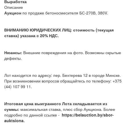
Выработка
Описание
Аукцион
по продаже бетоносмесителя БС-270В, 380V.
ВНИМАНИЮ ЮРИДИЧЕСКИХ ЛИЦ: стоимость (текущая
ставка) указана с 20% НДС.
Нюансы:
Внешние повреждения на фото. Возможны скрытые
дефекты.
Лот находится по адресу: пер. Бехтерева 12 в городе Минске.
При возникновении вопросов обращайтесь по телефону: +375
(44) 107 99 11.
Итоговая цена выигранного Лота складывается из
суммы:
максимальная ставка, плюс сбор Аукциона. Более
подробно по данной ссылке -
https://belauction.by/sbor-
auktsiona.