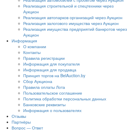
Реализация автомобилей с пробегом через Аукцион
Реализация строительной и спецтехники через
Аукцион
Реализация автопарков организаций через Аукцион
Реализация залогового имущества через Аукцион
Реализация имущества предприятий банкротов через
Аукцион
Информация
О компании
Контакты
Правила регистрации
Информация для покупателя
Информация для продавца
Принцип торгов на BelAuction.by
Сбор Аукциона
Правила оплаты Лота
Пользовательское соглашение
Политика обработки персональных данных
Банковские реквизиты
Информация о пользователях
Отзывы
Партнёры
Вопрос — Ответ