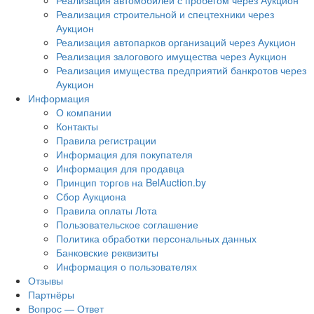
Реализация автомобилей с пробегом через Аукцион
Реализация строительной и спецтехники через
Аукцион
Реализация автопарков организаций через Аукцион
Реализация залогового имущества через Аукцион
Реализация имущества предприятий банкротов через
Аукцион
Информация
О компании
Контакты
Правила регистрации
Информация для покупателя
Информация для продавца
Принцип торгов на BelAuction.by
Сбор Аукциона
Правила оплаты Лота
Пользовательское соглашение
Политика обработки персональных данных
Банковские реквизиты
Информация о пользователях
Отзывы
Партнёры
Вопрос — Ответ