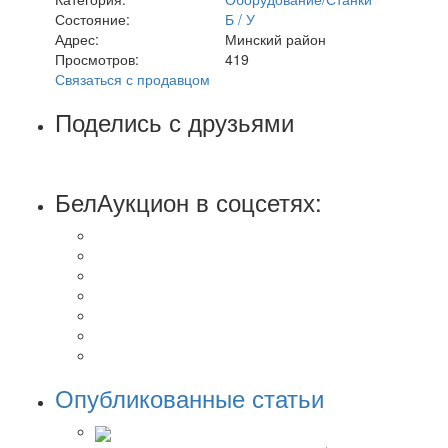
Состояние:
Б / У
Адрес:
Минский район
Просмотров:
419
Связаться с продавцом
Поделись с друзьями
БелАукцион в соцсетях:
Опубликованные статьи