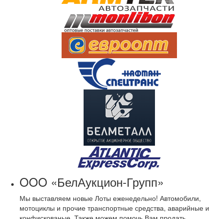
OOO «БелАукцион-Групп»
Мы выставляем новые Лоты еженедельно! Автомобили,
мотоциклы и прочие транспортные средства, аварийные и
конфискованые. Также можем помочь Вам продать