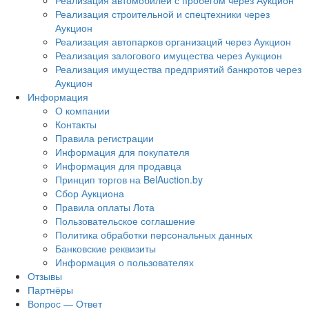
Реализация автомобилей с пробегом через Аукцион
Реализация строительной и спецтехники через
Аукцион
Реализация автопарков организаций через Аукцион
Реализация залогового имущества через Аукцион
Реализация имущества предприятий банкротов через
Аукцион
Информация
О компании
Контакты
Правила регистрации
Информация для покупателя
Информация для продавца
Принцип торгов на BelAuction.by
Сбор Аукциона
Правила оплаты Лота
Пользовательское соглашение
Политика обработки персональных данных
Банковские реквизиты
Информация о пользователях
Отзывы
Партнёры
Вопрос — Ответ