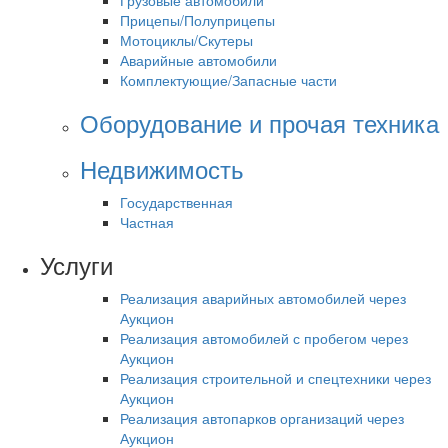
Грузовые автомобили
Прицепы/Полуприцепы
Мотоциклы/Скутеры
Аварийные автомобили
Комплектующие/Запасные части
Оборудование и прочая техника
Недвижимость
Государственная
Частная
Услуги
Реализация аварийных автомобилей через
Аукцион
Реализация автомобилей с пробегом через
Аукцион
Реализация строительной и спецтехники через
Аукцион
Реализация автопарков организаций через
Аукцион