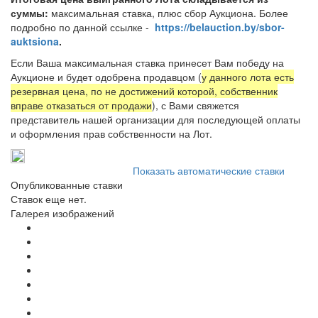
суммы:
максимальная ставка, плюс сбор Аукциона. Более
подробно по данной ссылке -
https://belauction.by/sbor-
auktsiona
.
Если Ваша максимальная ставка принесет Вам победу на
Аукционе и будет одобрена продавцом (
у данного лота есть
резервная цена, по не достижений которой, собственник
вправе отказаться от продажи
), с Вами свяжется
представитель нашей организации для последующей оплаты
и оформления прав собственности на Лот.
Показать автоматические ставки
Опубликованные ставки
Ставок еще нет.
Галерея изображений